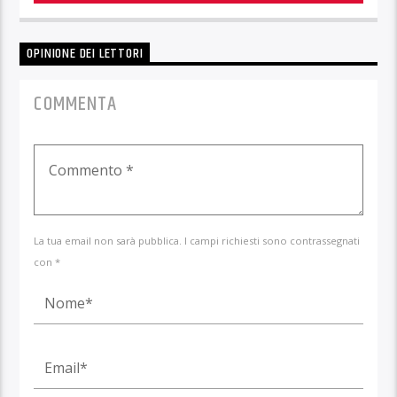
OPINIONE DEI LETTORI
COMMENTA
La tua email non sarà pubblica. I campi richiesti sono contrassegnati
con *