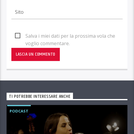
Salva i miei dati per la prossima vola che
voglio commentare.
TI POTREBBE INTERESSARE ANCHE
PODCAST