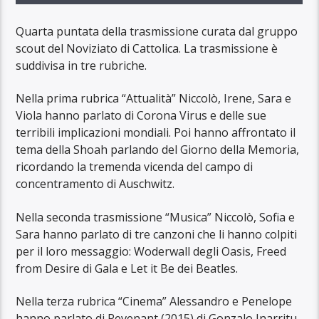
Quarta puntata della trasmissione curata dal gruppo
scout del Noviziato di Cattolica. La trasmissione è
suddivisa in tre rubriche.
Nella prima rubrica “Attualità” Niccolò, Irene, Sara e
Viola hanno parlato di Corona Virus e delle sue
terribili implicazioni mondiali. Poi hanno affrontato il
tema della Shoah parlando del Giorno della Memoria,
ricordando la tremenda vicenda del campo di
concentramento di Auschwitz.
Nella seconda trasmissione “Musica” Niccolò, Sofia e
Sara hanno parlato di tre canzoni che li hanno colpiti
per il loro messaggio: Woderwall degli Oasis, Freed
from Desire di Gala e Let it Be dei Beatles.
Nella terza rubrica “Cinema” Alessandro e Penelope
hanno parlato di Revenant (2015) di Gonzalo Inarritu.