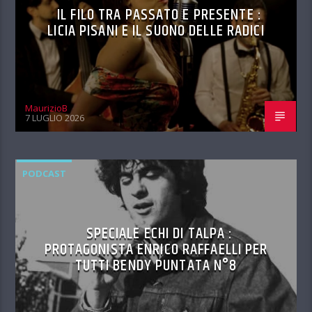
IL FILO TRA PASSATO E PRESENTE :
LICIA PISANI E IL SUONO DELLE RADICI
MaurizioB
7 LUGLIO 2026
PODCAST
SPECIALE ECHI DI TALPA :
PROTAGONISTA ENRICO RAFFAELLI PER
TUTTI BENDY PUNTATA N°8