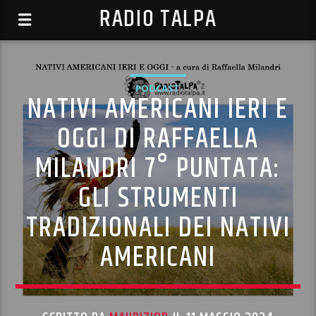
RADIO TALPA
PODCAST
NATIVI AMERICANI IERI E
OGGI DI RAFFAELLA
MILANDRI 7° PUNTATA:
GLI STRUMENTI
TRADIZIONALI DEI NATIVI
AMERICANI