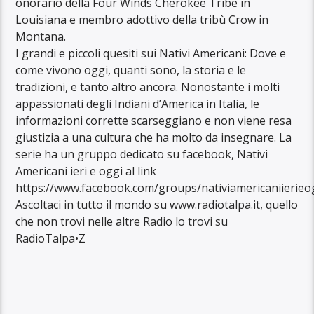
onorario della Four Winds Cherokee Tribe in
Louisiana e membro adottivo della tribù Crow in
Montana.
I grandi e piccoli quesiti sui Nativi Americani: Dove e
come vivono oggi, quanti sono, la storia e le
tradizioni, e tanto altro ancora. Nonostante i molti
appassionati degli Indiani d’America in Italia, le
informazioni corrette scarseggiano e non viene resa
giustizia a una cultura che ha molto da insegnare. La
serie ha un gruppo dedicato su facebook, Nativi
Americani ieri e oggi al link
https://www.facebook.com/groups/nativiamericaniierieog
Ascoltaci in tutto il mondo su www.radiotalpa.it, quello
che non trovi nelle altre Radio lo trovi su
RadioTalpa•Z