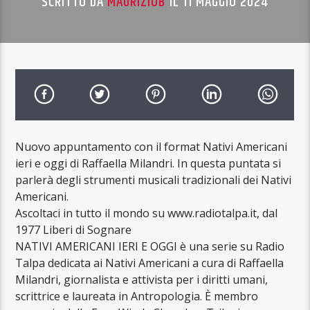
SCRITTO DA
MAURIZIOB
IL 11 MAGGIO 2024
Nuovo appuntamento con il format Nativi Americani
ieri e oggi di Raffaella Milandri. In questa puntata si
parlerà degli strumenti musicali tradizionali dei Nativi
Americani.
Ascoltaci in tutto il mondo su www.radiotalpa.it, dal
1977 Liberi di Sognare
NATIVI AMERICANI IERI E OGGI è una serie su Radio
Talpa dedicata ai Nativi Americani a cura di Raffaella
Milandri, giornalista e attivista per i diritti umani,
scrittrice e laureata in Antropologia. È membro