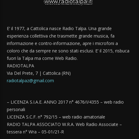
E’ il 1977, a Cattolica nasce Radio Talpa. Una grande
esperienza collettiva che trasmette grande musica, fa
informazione e contro-informazione, apre i microfoni a
coloro che da sempre ne sono stati esclusi. E’ il 2015, risbuca
fuori la Talpa ma come Web Radio.
RADIOTALPA
Via Del Prete, 7 | Cattolica (RN)
radiotalpaz@gmail.com
– LICENZA S.I.A.E. ANNO 2017 n° 4676/I/4355 – web radio
personali
LICENZA S.C.F. n° 792/15 – web radio amatoriale
RADIO TALPA ASSOCIATO W.R.A. Web Radio Associate –
tessera n° Wra – 05-01/21-R