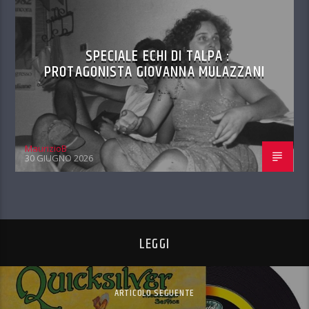
SPECIALE ECHI DI TALPA :
PROTAGONISTA GIOVANNA MULAZZANI
MaurizioB
30 GIUGNO 2026
LEGGI
ARTICOLO SEGUENTE