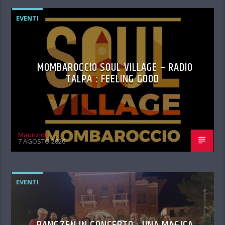
EVENTI
MOMBAROCCIO SOUL VILLAGE – RADIO
TALPA : FEELING GOOD
MaurizioB
7 AGOSTO 2026
EVENTI