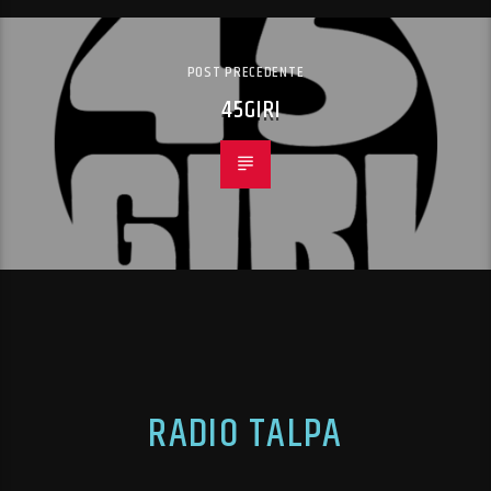
POST PRECEDENTE
45GIRI
RADIO TALPA