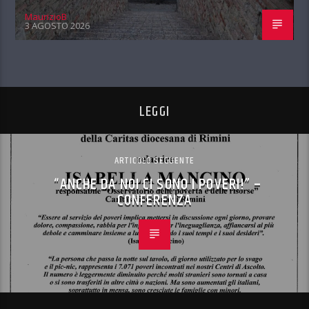
MaurizioB
3 AGOSTO 2026
LEGGI
ARTICOLO SEGUENTE
“ANCHE DA NOI CI SONO I POVERI!” –
CONFERENZA