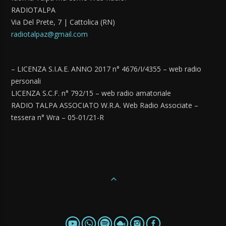
RADIOTALPA
Via Del Prete, 7 | Cattolica (RN)
radiotalpaz@gmail.com
– LICENZA S.I.A.E. ANNO 2017 n° 4676/I/4355 – web radio
personali
LICENZA S.C.F. n° 792/15 – web radio amatoriale
RADIO TALPA ASSOCIATO W.R.A. Web Radio Associate –
tessera n° Wra – 05-01/21-R