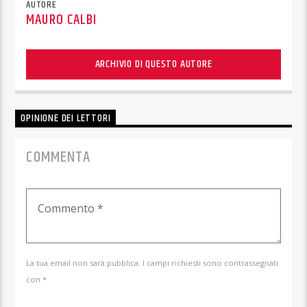
AUTORE
MAURO CALBI
ARCHIVIO DI QUESTO AUTORE
OPINIONE DEI LETTORI
COMMENTA
La tua email non sarà pubblica. I campi richiesti sono contrassegnati
con *