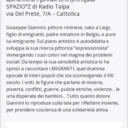
SPAZIO°Z di Radio Talpa
via Del Prete, 7/A – Cattolica
Giuseppe Giannini, pittore riminese, nato a Liegi,
figlio di emigranti, padre minatore in Belgio, e pure
lui emigrante. Sul piano artistico è autodidatta e
sviluppa la sua ricerca pittorica “espressionista”
immergendo i suoi colori nel magma dei problemi
sociali. Da tempo la sua sensibilità artistica lo ha
spinto a raccontare i MIGRANTI, quel dramma
epocale di interi popoli che sta sconvolgendo il XXI
secolo. I volti, le figure che parlano di miseria,
povertà, conflitti, guerre, pulizie etniche, violenze… le
urla disperate dei bambini… Tutto questo dolore
Giannini lo riproduce sulla tela per riflettere insieme,
per prendere coscienza di una solidarietà attiva.