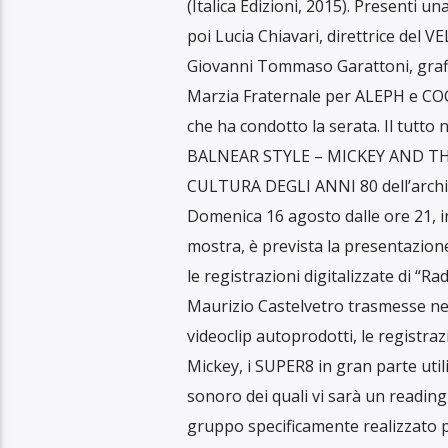
(Italica Edizioni, 2015). Presenti una
poi Lucia Chiavari, direttrice del 
Giovanni Tommaso Garattoni, gra
Marzia Fraternale per ALEPH e COC
che ha condotto la serata. Il tutto
BALNEAR STYLE – MICKEY AND 
CULTURA DEGLI ANNI 80 dell’archit
Domenica 16 agosto dalle ore 21, in
mostra, è prevista la presentazione 
le registrazioni digitalizzate di 
Maurizio Castelvetro trasmesse nei 
videoclip autoprodotti, le registrazi
Mickey, i SUPER8 in gran parte util
sonoro dei quali vi sarà un reading 
gruppo specificamente realizzato pe