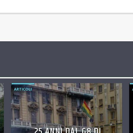
ARTICOLI
25 ANNI DAL G8 DI