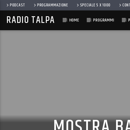
PODCAST
PROGRAMMAZIONE
SPECIALE 5 X 1000
CON
RADIO TALPA
HOME
PROGRAMMI
MOSTRA BA