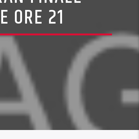
E ORE 21