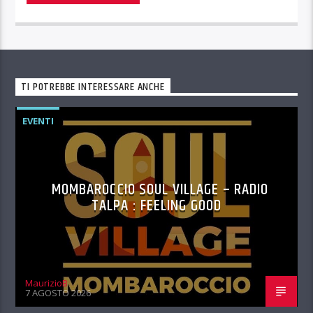
TI POTREBBE INTERESSARE ANCHE
EVENTI
MOMBAROCCIO SOUL VILLAGE – RADIO
TALPA : FEELING GOOD
MaurizioB
7 AGOSTO 2026