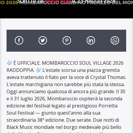
SCRITTO DA
MAURIZIOB
IL 23 MAGGIO 2026
È UFFICIALE. MOMBAROCCIO SOUL VILLAGE 2026
RADDOPPIA.
L’estate scorsa una piazza gremita
aveva trattenuto il fiato per la voce di Crystal Thomas.
L’estate marchigiana non sarebbe più stata la stessa.
Oggi annunciamo qualcosa di ancora più grande. Il 30
e il 31 luglio 2026, Mombaroccio ospiterà la seconda
edizione del festival legato al prestigioso Porretta
Soul Festival — giunto quest’anno alla sua
straordinaria 38ª edizione. Due serate. Due notti di
Black Music mondiale nel borgo medievale più bello