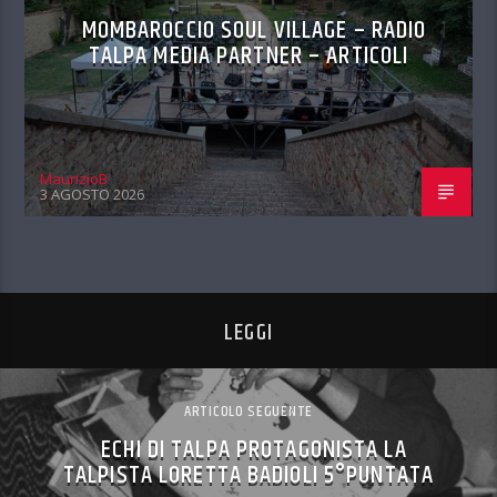
MOMBAROCCIO SOUL VILLAGE – RADIO
TALPA MEDIA PARTNER – ARTICOLI
MaurizioB
3 AGOSTO 2026
LEGGI
ARTICOLO SEGUENTE
ECHI DI TALPA PROTAGONISTA LA
TALPISTA LORETTA BADIOLI 5°PUNTATA