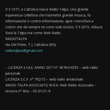
E’ il 1977, a Cattolica nasce Radio Talpa. Una grande
esperienza collettiva che trasmette grande musica, fa
informazione e contro-informazione, apre i microfoni a
coloro che da sempre ne sono stati esclusi. E’ il 2015, risbuca
fuori la Talpa ma come Web Radio.
RADIOTALPA
Via Del Prete, 7 | Cattolica (RN)
radiotalpaz@gmail.com
– LICENZA S.I.A.E. ANNO 2017 n° 4676/I/4355 – web radio
personali
LICENZA S.C.F. n° 792/15 – web radio amatoriale
RADIO TALPA ASSOCIATO W.R.A. Web Radio Associate –
tessera n° Wra – 05-01/21-R