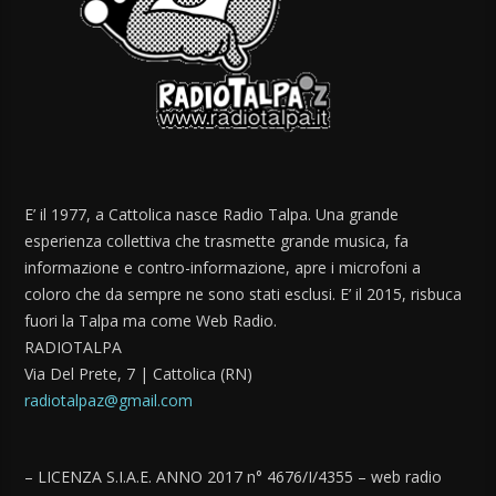
E’ il 1977, a Cattolica nasce Radio Talpa. Una grande
esperienza collettiva che trasmette grande musica, fa
informazione e contro-informazione, apre i microfoni a
coloro che da sempre ne sono stati esclusi. E’ il 2015, risbuca
fuori la Talpa ma come Web Radio.
RADIOTALPA
Via Del Prete, 7 | Cattolica (RN)
radiotalpaz@gmail.com
– LICENZA S.I.A.E. ANNO 2017 n° 4676/I/4355 – web radio