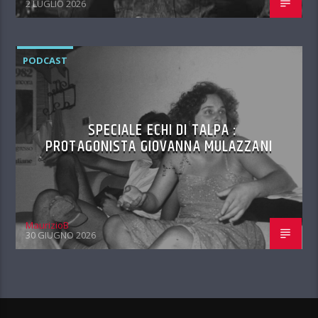
2 LUGLIO 2026
PODCAST
SPECIALE ECHI DI TALPA :
PROTAGONISTA GIOVANNA MULAZZANI
MaurizioB
30 GIUGNO 2026