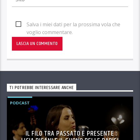
Salva i miei dati per la prossima vola che
voglio commentare.
TI POTREBBE INTERESSARE ANCHE
PODCAST
IL FILO TRA PASSATO E PRESENTE :