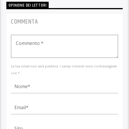
OPINIONE DEI LETTORI
COMMENTA
La tua email non sarà pubblica. I campi richiesti sono contrassegnati
con *