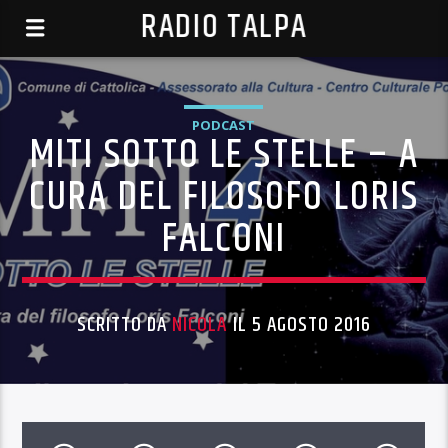
RADIO TALPA
PODCAST
MITI SOTTO LE STELLE – A
CURA DEL FILOSOFO LORIS
FALCONI
SCRITTO DA
NICOLA
IL 5 AGOSTO 2016