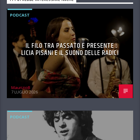
PODCAST
IL FILO TRA PASSATO E PRESENTE :
LICIA PISANI E IL SUONO DELLE RADICI
MaurizioB
7 LUGLIO 2026
PODCAST