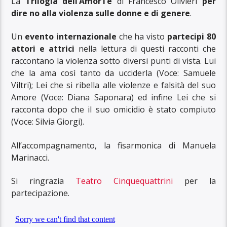
La
Trilogia dell’AmorTe
di Francesco Olivieri
per
dire no alla violenza sulle donne e di genere
.
Un
evento internazionale
che ha visto
partecipi 80
attori e attrici
nella lettura di questi racconti che
raccontano la violenza sotto diversi punti di vista. Lui
che la ama così tanto da ucciderla (Voce: Samuele
Viltri); Lei che si ribella alle violenze e falsità del suo
Amore (Voce: Diana Saponara) ed infine Lei che si
racconta dopo che il suo omicidio è stato compiuto
(Voce: Silvia Giorgi).
All’accompagnamento, la fisarmonica di Manuela
Marinacci.
Si ringrazia
Teatro Cinquequattrini
per la
partecipazione.