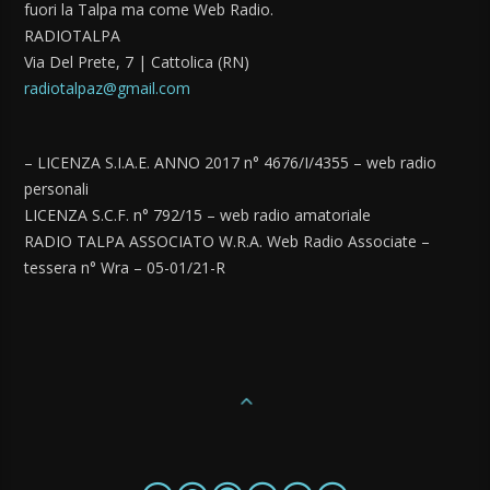
fuori la Talpa ma come Web Radio.
RADIOTALPA
Via Del Prete, 7 | Cattolica (RN)
radiotalpaz@gmail.com
– LICENZA S.I.A.E. ANNO 2017 n° 4676/I/4355 – web radio
personali
LICENZA S.C.F. n° 792/15 – web radio amatoriale
RADIO TALPA ASSOCIATO W.R.A. Web Radio Associate –
tessera n° Wra – 05-01/21-R