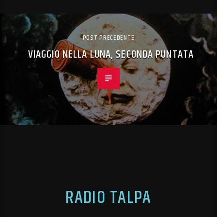
POST PRECEDENTE
VIAGGIO NELLA LUNA, SECONDA PUNTATA
RADIO TALPA