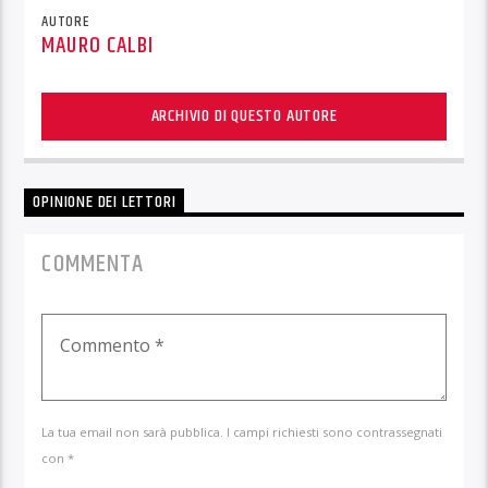
AUTORE
MAURO CALBI
ARCHIVIO DI QUESTO AUTORE
OPINIONE DEI LETTORI
COMMENTA
La tua email non sarà pubblica. I campi richiesti sono contrassegnati
con *