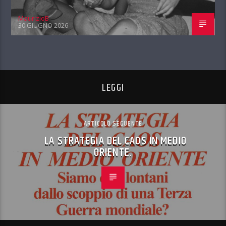
MaurizioB
30 GIUGNO 2026
LEGGI
ARTICOLO SEGUENTE
LA STRATEGIA DEL CAOS IN MEDIO
ORIENTE.