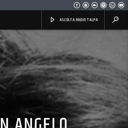
ASCOLTA RADIO TALPA
 UN ANGELO