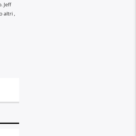
. Jeff
altri ,