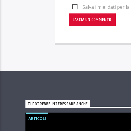
Salva i miei dati per 
TI POTREBBE INTERESSARE ANCHE
ARTICOLI