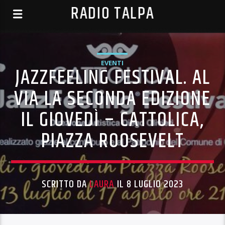
RADIO TALPA
EVENTI
JAZZFEELING FESTIVAL. AL
VIA LA SECONDA EDIZIONE
IL GIOVEDÌ – CATTOLICA,
PIAZZA ROOSEVELT
SCRITTO DA
LAURA
IL 8 LUGLIO 2023