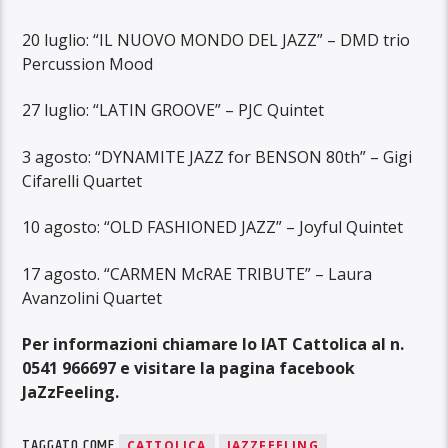
20 luglio: “IL NUOVO MONDO DEL JAZZ” – DMD trio
Percussion Mood
27 luglio: “LATIN GROOVE” – PJC Quintet
3 agosto: “DYNAMITE JAZZ for BENSON 80th” – Gigi
Cifarelli Quartet
10 agosto: “OLD FASHIONED JAZZ” – Joyful Quintet
17 agosto. “CARMEN McRAE TRIBUTE” – Laura
Avanzolini Quartet
Per informazioni chiamare lo IAT Cattolica al n.
0541 966697 e visitare la pagina facebook
JaZzFeeling.
TAGGATO COME
CATTOLICA
JAZZFEELING