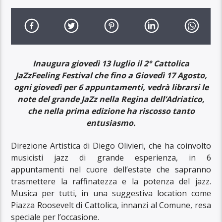
Inaugura giovedì 13 luglio il 2° Cattolica
JaZzFeeling Festival che fino a Giovedì 17 Agosto,
ogni giovedì per 6 appuntamenti, vedrà librarsi le
note del grande JaZz nella Regina dell’Adriatico,
che nella prima edizione ha riscosso tanto
entusiasmo.
Direzione Artistica di Diego Olivieri, che ha coinvolto
musicisti jazz di grande esperienza, in 6
appuntamenti nel cuore dell’estate che sapranno
trasmettere la raffinatezza e la potenza del jazz.
Musica per tutti, in una suggestiva location come
Piazza Roosevelt di Cattolica, innanzi al Comune, resa
speciale per l’occasione.