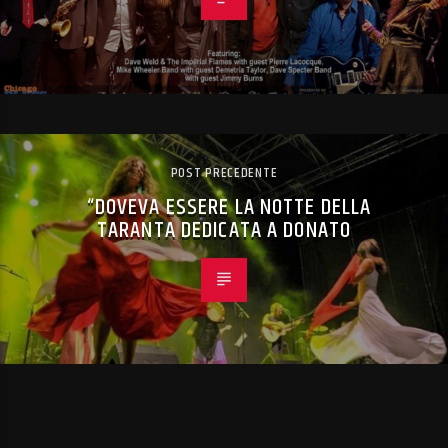
POST PRECEDENTE
“DOVEVA ESSERE LA NOTTE DELLA
TARANTA DEDICATA A DONATO