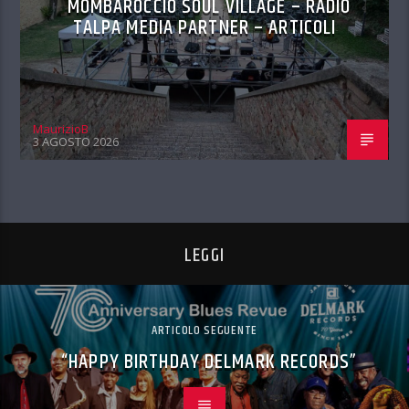
MOMBAROCCIO SOUL VILLAGE – RADIO
TALPA MEDIA PARTNER – ARTICOLI
MaurizioB
3 AGOSTO 2026
LEGGI
ARTICOLO SEGUENTE
“HAPPY BIRTHDAY DELMARK RECORDS”