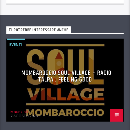
TI POTREBBE INTERESSARE ANCHE
EVENTI
MOMBAROCCIO SOUL VILLAGE – RADIO
TALPA : FEELING GOOD
MaurizioB
7 AGOSTO 2026