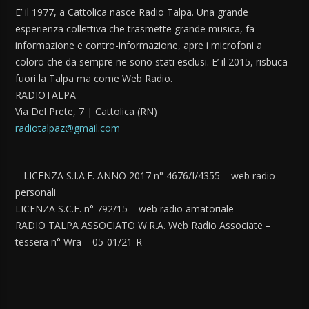
E’ il 1977, a Cattolica nasce Radio Talpa. Una grande
esperienza collettiva che trasmette grande musica, fa
informazione e contro-informazione, apre i microfoni a
coloro che da sempre ne sono stati esclusi. E’ il 2015, risbuca
fuori la Talpa ma come Web Radio.
RADIOTALPA
Via Del Prete, 7 | Cattolica (RN)
radiotalpaz@gmail.com
– LICENZA S.I.A.E. ANNO 2017 n° 4676/I/4355 – web radio
personali
LICENZA S.C.F. n° 792/15 – web radio amatoriale
RADIO TALPA ASSOCIATO W.R.A. Web Radio Associate –
tessera n° Wra – 05-01/21-R