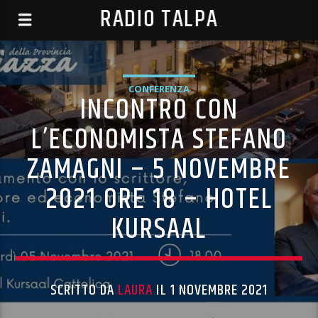
RADIO TALPA
CONFERENZA
INCONTRO CON
L’ECONOMISTA STEFANO
ZAMAGNI – 5 NOVEMBRE
2021 ORE 18 – HOTEL
KURSAAL
SCRITTO DA
LAURA
IL 1 NOVEMBRE 2021