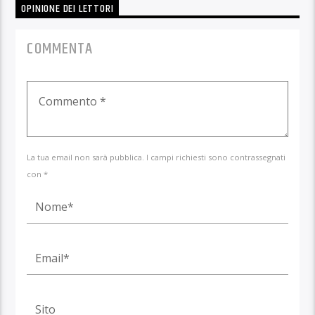
OPINIONE DEI LETTORI
COMMENTA
La tua email non sarà pubblica. I campi richiesti sono contrassegnati
con *