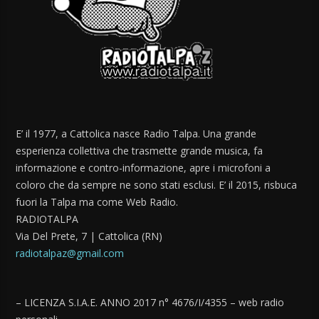
E’ il 1977, a Cattolica nasce Radio Talpa. Una grande
esperienza collettiva che trasmette grande musica, fa
informazione e contro-informazione, apre i microfoni a
coloro che da sempre ne sono stati esclusi. E’ il 2015, risbuca
fuori la Talpa ma come Web Radio.
RADIOTALPA
Via Del Prete, 7 | Cattolica (RN)
radiotalpaz@gmail.com
– LICENZA S.I.A.E. ANNO 2017 n° 4676/I/4355 – web radio