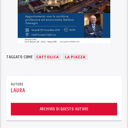
TAGGATO COME
CATTOLICA
LA PIAZZA
AUTORE
LAURA
ARCHIVIO DI QUESTO AUTORE