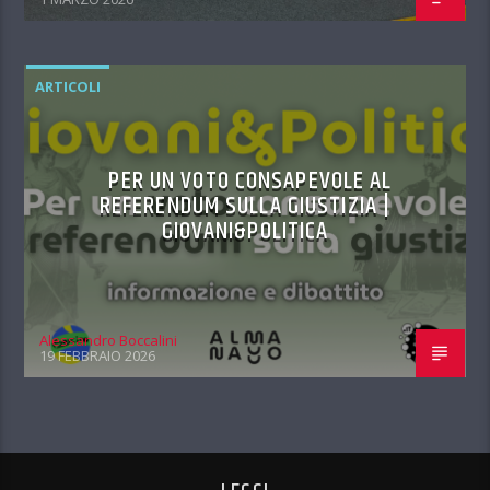
ARTICOLI
PER UN VOTO CONSAPEVOLE AL
REFERENDUM SULLA GIUSTIZIA |
GIOVANI&POLITICA
Alessandro Boccalini
19 FEBBRAIO 2026