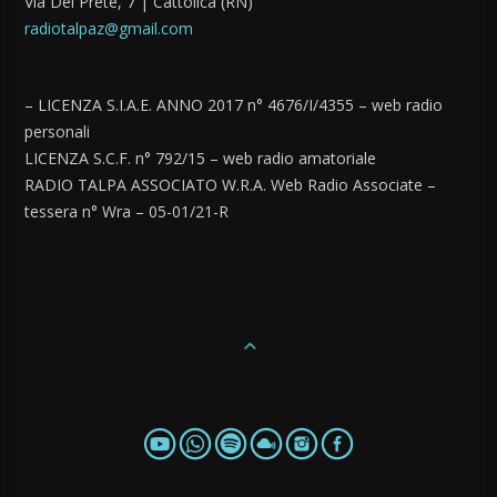
Via Del Prete, 7 | Cattolica (RN)
radiotalpaz@gmail.com
– LICENZA S.I.A.E. ANNO 2017 n° 4676/I/4355 – web radio
personali
LICENZA S.C.F. n° 792/15 – web radio amatoriale
RADIO TALPA ASSOCIATO W.R.A. Web Radio Associate –
tessera n° Wra – 05-01/21-R