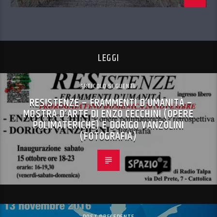
LEGGI
ARTICOLO SEGUENTE
RESISTENZE – FRAMMENTI D’UMANITÀ –
MOSTRA D’ARTE DI ENZO CECCHINI (OPERE
POLIMATERICHE) E DORIGO VANZOLINI
(FOTOGRAFIA)