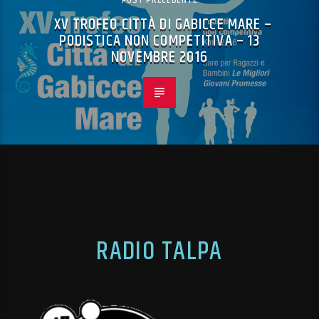
POST PRECEDENTE
XV TROFEO CITTÀ DI GABICCE MARE –
PODISTICA NON COMPETITIVA – 13
NOVEMBRE 2016
RADIO TALPA