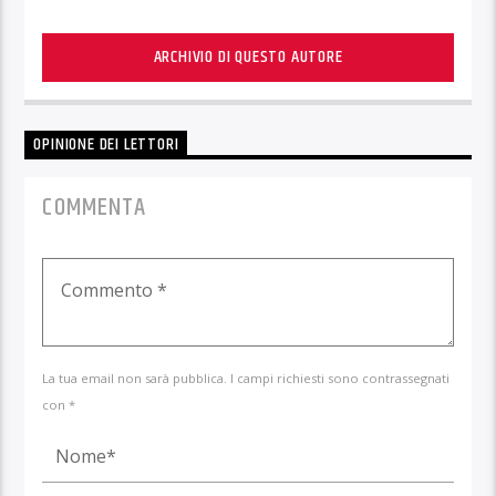
ARCHIVIO DI QUESTO AUTORE
OPINIONE DEI LETTORI
COMMENTA
La tua email non sarà pubblica. I campi richiesti sono contrassegnati
con *