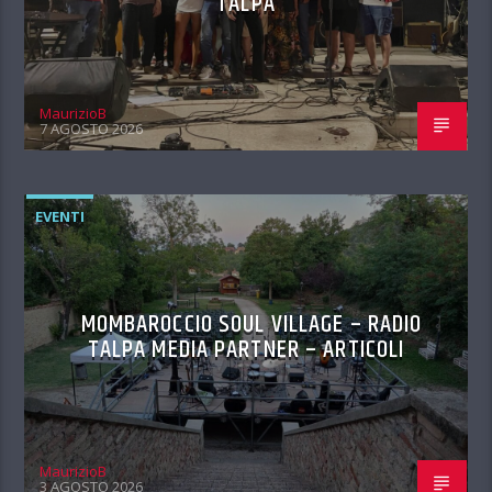
TALPA
MaurizioB
7 AGOSTO 2026
EVENTI
MOMBAROCCIO SOUL VILLAGE – RADIO
TALPA MEDIA PARTNER – ARTICOLI
MaurizioB
3 AGOSTO 2026