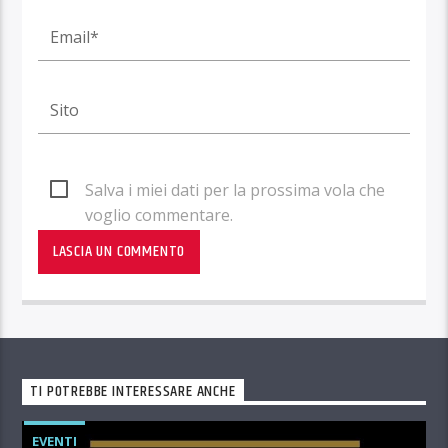
Salva i miei dati per la prossima vola che
voglio commentare.
TI POTREBBE INTERESSARE ANCHE
EVENTI