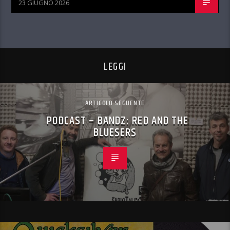
23 GIUGNO 2026
LEGGI
ARTICOLO SEGUENTE
PODCAST – BANDZ: RED AND THE
BLUESERS