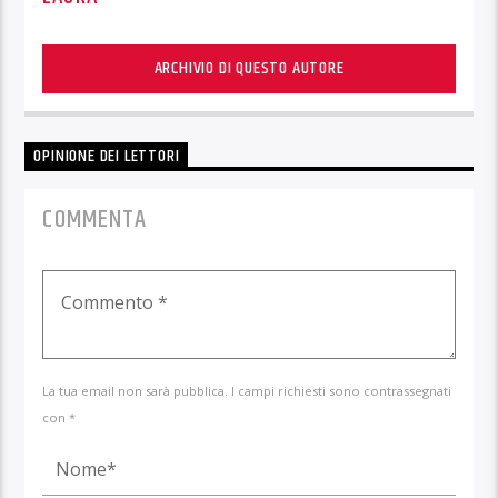
ARCHIVIO DI QUESTO AUTORE
OPINIONE DEI LETTORI
COMMENTA
La tua email non sarà pubblica. I campi richiesti sono contrassegnati
con *