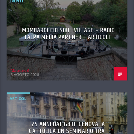
EVENTI
MOMBAROCCIO SOUL VILLAGE – RADIO
TALPA MEDIA PARTNER – ARTICOLI
MaurizioB
3 AGOSTO 2026
ARTICOLI
25 ANNI DAL G8 DI GENOVA: A
CATTOLICA UN SEMINARIO TRA