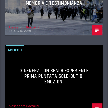
MEMORIA E TESTIMONIANZA
Alessandro Boccalini
18 LUGLIO 2026
ARTICOLI
X GENERATION BEACH EXPERIENCE:
PRIMA PUNTATA SOLD-OUT DI
EMOZIONI
Alessandro Boccalini