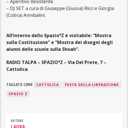
– Aperitivo Resistente
– DJ SET a cura di Giuseppe (Giusva) Ricci e Giorgia
(Cobra) Annibalini.
All’interno dello Spazio°Z è visitabile: “Mostra
sulla Costituzione” e “Mostra dei disegni degli
alunni delle scuole sulla Shoah”.
RADIO TALPA – SPAZIO°Z – Via Del Prete, 7 –
Cattolica
TAGGATO COME
CATTOLICA
FESTA DELLA LIBERAZIONE
SPAZIO Z
AUTORE
LAURA