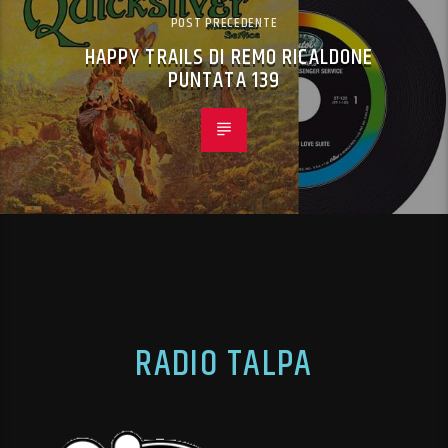
POST PRECEDENTE
HAPPY TRAILS DI REMO RICALDONE
PUNTATA 139
RADIO TALPA