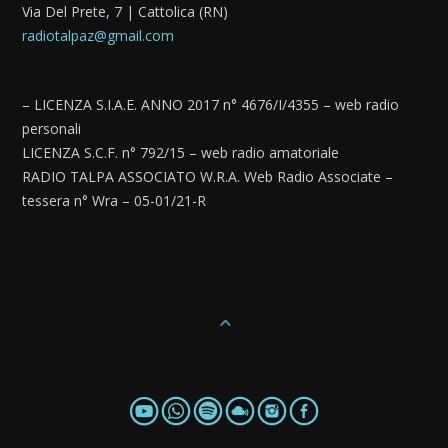
Via Del Prete, 7 | Cattolica (RN)
radiotalpaz@gmail.com
– LICENZA S.I.A.E. ANNO 2017 n° 4676/I/4355 – web radio
personali
LICENZA S.C.F. n° 792/15 – web radio amatoriale
RADIO TALPA ASSOCIATO W.R.A. Web Radio Associate –
tessera n° Wra – 05-01/21-R