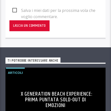
Salva i miei dati per la prossima vola che
voglio commentare.
TI POTREBBE INTERESSARE ANCHE
ARTICOLI
X GENERATION BEACH EXPERIENCE:
PRIMA PUNTATA SOLD-OUT DI
EMOZIONI