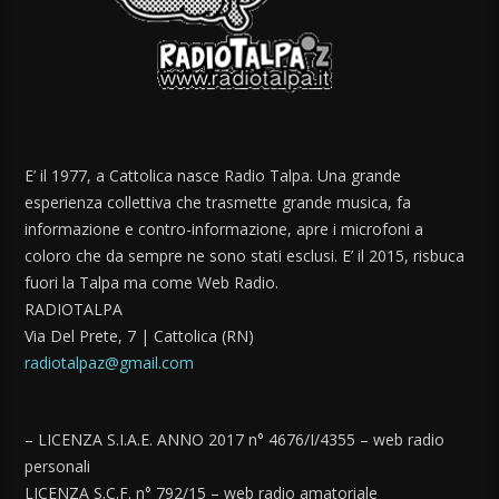
E’ il 1977, a Cattolica nasce Radio Talpa. Una grande
esperienza collettiva che trasmette grande musica, fa
informazione e contro-informazione, apre i microfoni a
coloro che da sempre ne sono stati esclusi. E’ il 2015, risbuca
fuori la Talpa ma come Web Radio.
RADIOTALPA
Via Del Prete, 7 | Cattolica (RN)
radiotalpaz@gmail.com
– LICENZA S.I.A.E. ANNO 2017 n° 4676/I/4355 – web radio
personali
LICENZA S.C.F. n° 792/15 – web radio amatoriale