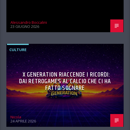
Alessandro Boccalini
23 GIUGNO 2026
CULTURE
X GENERATION RIACCENDE I RICORDI:
DAI RETROGAMES AL CALCIO CHE CI HA
FATTO SOGNARE
Nicola
24 APRILE 2026