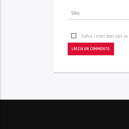
Salva i miei dati per 