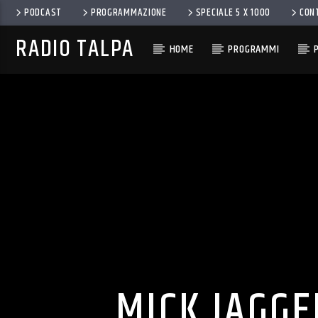
PODCAST
PROGRAMMAZIONE
SPECIALE 5 X 1000
CON
RADIO TALPA
HOME
PROGRAMMI
MICK JAGGE