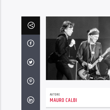
AUTORE
MAURO CALBI