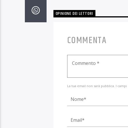
OPINIONE DEI LETTORI
COMMENTA
La tua email non sarà pubblica. I campi