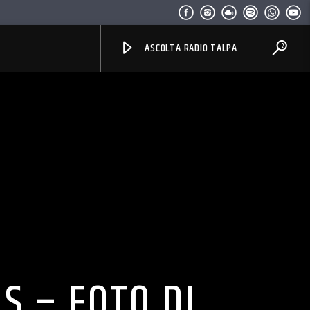
ASCOLTA RADIO TALPA
S – FOTO DI