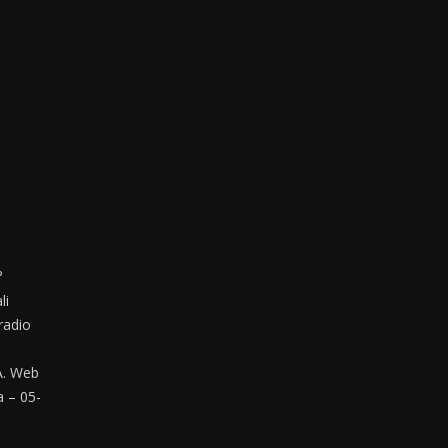
°
li
radio
. Web
a – 05-