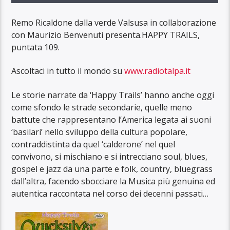
Remo Ricaldone dalla verde Valsusa in collaborazione
con Maurizio Benvenuti presenta.HAPPY TRAILS,
puntata 109.
Ascoltaci in tutto il mondo su
www.radiotalpa.it
Le storie narrate da ‘Happy Trails’ hanno anche oggi
come sfondo le strade secondarie, quelle meno
battute che rappresentano l’America legata ai suoni
‘basilari’ nello sviluppo della cultura popolare,
contraddistinta da quel ‘calderone’ nel quel
convivono, si mischiano e si intrecciano soul, blues,
gospel e jazz da una parte e folk, country, bluegrass
dall’altra, facendo sbocciare la Musica più genuina ed
autentica raccontata nel corso dei decenni passati…