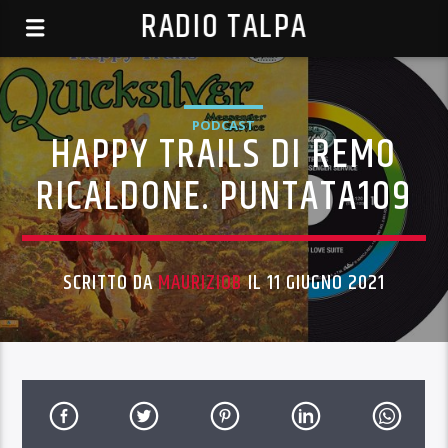
RADIO TALPA
PODCAST
HAPPY TRAILS DI REMO
RICALDONE. PUNTATA109
SCRITTO DA
MAURIZIOB
IL 11 GIUGNO 2021