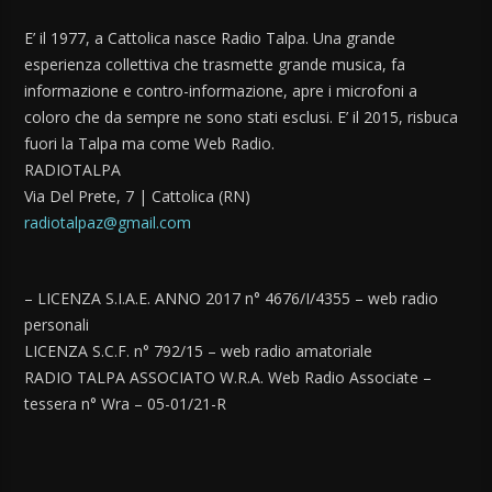
E’ il 1977, a Cattolica nasce Radio Talpa. Una grande
esperienza collettiva che trasmette grande musica, fa
informazione e contro-informazione, apre i microfoni a
coloro che da sempre ne sono stati esclusi. E’ il 2015, risbuca
fuori la Talpa ma come Web Radio.
RADIOTALPA
Via Del Prete, 7 | Cattolica (RN)
radiotalpaz@gmail.com
– LICENZA S.I.A.E. ANNO 2017 n° 4676/I/4355 – web radio
personali
LICENZA S.C.F. n° 792/15 – web radio amatoriale
RADIO TALPA ASSOCIATO W.R.A. Web Radio Associate –
tessera n° Wra – 05-01/21-R