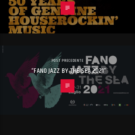
POST PRECEDENTE
“FANO JAZZ BY THE SEA 2021”