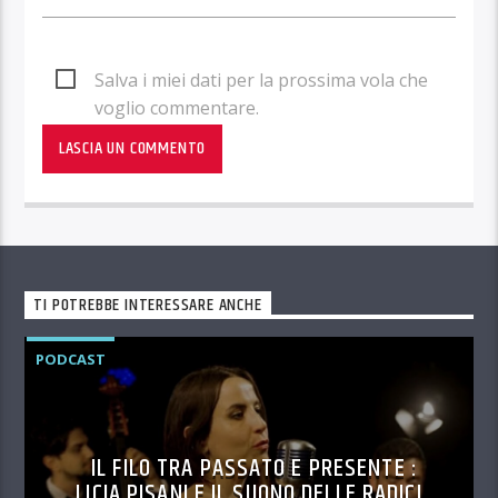
Salva i miei dati per la prossima vola che
voglio commentare.
TI POTREBBE INTERESSARE ANCHE
PODCAST
IL FILO TRA PASSATO E PRESENTE :
LICIA PISANI E IL SUONO DELLE RADICI