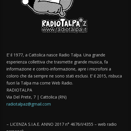
E’ il 1977, a Cattolica nasce Radio Talpa. Una grande
esperienza collettiva che trasmette grande musica, fa
informazione e contro-informazione, apre i microfoni a
coloro che da sempre ne sono stati esclusi. E’ il 2015, risbuca
fuori la Talpa ma come Web Radio.
RADIOTALPA
Via Del Prete, 7 | Cattolica (RN)
radiotalpaz@gmail.com
– LICENZA S.I.A.E. ANNO 2017 n° 4676/I/4355 – web radio