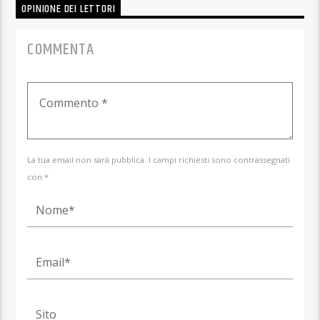
OPINIONE DEI LETTORI
COMMENTA
La tua email non sarà pubblica. I campi richiesti sono contrassegnati
con *