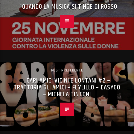
“QUANDO LA MUSICA SI TINGE DI ROSSO
POST PRECEDENTE
CARI AMICI VICINI E LONTANI #2 –
TRATTORIA GLI AMICI – FLYLILLO – EASYGO
– MICHELA TINTONI