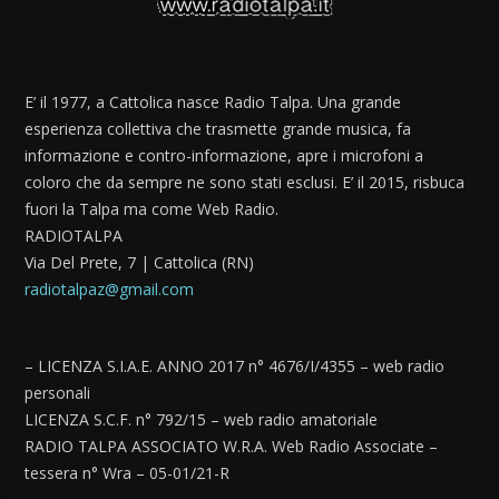
E’ il 1977, a Cattolica nasce Radio Talpa. Una grande
esperienza collettiva che trasmette grande musica, fa
informazione e contro-informazione, apre i microfoni a
coloro che da sempre ne sono stati esclusi. E’ il 2015, risbuca
fuori la Talpa ma come Web Radio.
RADIOTALPA
Via Del Prete, 7 | Cattolica (RN)
radiotalpaz@gmail.com
– LICENZA S.I.A.E. ANNO 2017 n° 4676/I/4355 – web radio
personali
LICENZA S.C.F. n° 792/15 – web radio amatoriale
RADIO TALPA ASSOCIATO W.R.A. Web Radio Associate –
tessera n° Wra – 05-01/21-R