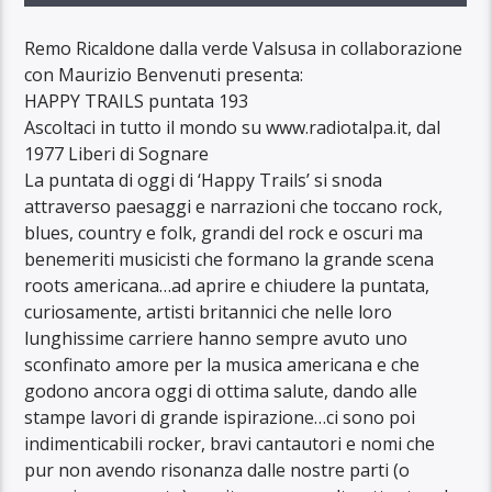
Remo Ricaldone dalla verde Valsusa in collaborazione
con Maurizio Benvenuti presenta:
HAPPY TRAILS puntata 193
Ascoltaci in tutto il mondo su www.radiotalpa.it, dal
1977 Liberi di Sognare
La puntata di oggi di ‘Happy Trails’ si snoda
attraverso paesaggi e narrazioni che toccano rock,
blues, country e folk, grandi del rock e oscuri ma
benemeriti musicisti che formano la grande scena
roots americana…ad aprire e chiudere la puntata,
curiosamente, artisti britannici che nelle loro
lunghissime carriere hanno sempre avuto uno
sconfinato amore per la musica americana e che
godono ancora oggi di ottima salute, dando alle
stampe lavori di grande ispirazione…ci sono poi
indimenticabili rocker, bravi cantautori e nomi che
pur non avendo risonanza dalle nostre parti (o