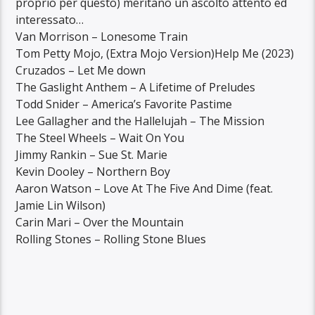
proprio per questo) meritano un ascolto attento ed
interessato…
Van Morrison – Lonesome Train
Tom Petty Mojo, (Extra Mojo Version)Help Me (2023)
Cruzados – Let Me down
The Gaslight Anthem – A Lifetime of Preludes
Todd Snider – America’s Favorite Pastime
Lee Gallagher and the Hallelujah – The Mission
The Steel Wheels – Wait On You
Jimmy Rankin – Sue St. Marie
Kevin Dooley – Northern Boy
Aaron Watson – Love At The Five And Dime (feat.
Jamie Lin Wilson)
Carin Mari – Over the Mountain
Rolling Stones – Rolling Stone Blues