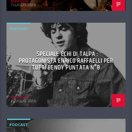
MaurizioB
7 LUGLIO 2026
PODCAST
SPECIALE ECHI DI TALPA :
PROTAGONISTA ENRICO RAFFAELLI PER
TUTTI BENDY PUNTATA N°8
MaurizioB
2 LUGLIO 2026
PODCAST