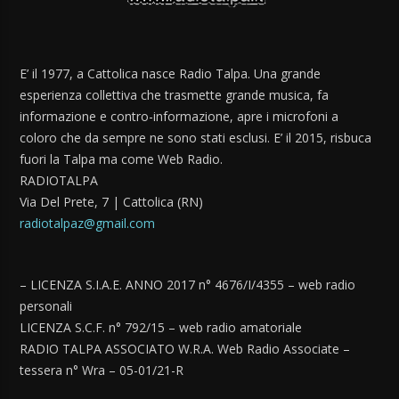
E’ il 1977, a Cattolica nasce Radio Talpa. Una grande
esperienza collettiva che trasmette grande musica, fa
informazione e contro-informazione, apre i microfoni a
coloro che da sempre ne sono stati esclusi. E’ il 2015, risbuca
fuori la Talpa ma come Web Radio.
RADIOTALPA
Via Del Prete, 7 | Cattolica (RN)
radiotalpaz@gmail.com
– LICENZA S.I.A.E. ANNO 2017 n° 4676/I/4355 – web radio
personali
LICENZA S.C.F. n° 792/15 – web radio amatoriale
RADIO TALPA ASSOCIATO W.R.A. Web Radio Associate –
tessera n° Wra – 05-01/21-R