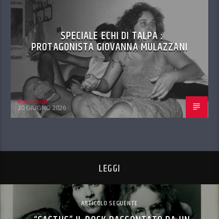
SPECIALE ECHI DI TALPA :
PROTAGONISTA GIOVANNA MULAZZANI
MaurizioB
30 GIUGNO 2026
LEGGI
ARTICOLO SEGUENTE