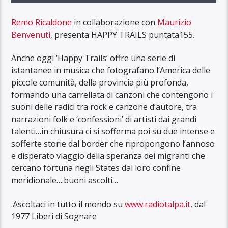
Remo Ricaldone
in collaborazione con
Maurizio
Benvenuti
, presenta HAPPY TRAILS puntata155.
Anche oggi ‘Happy Trails’ offre una serie di
istantanee in musica che fotografano l’America delle
piccole comunità, della provincia più profonda,
formando una carrellata di canzoni che contengono i
suoni delle radici tra rock e canzone d’autore, tra
narrazioni folk e ‘confessioni’ di artisti dai grandi
talenti…in chiusura ci si sofferma poi su due intense e
sofferte storie dal border che ripropongono l’annoso
e disperato viaggio della speranza dei migranti che
cercano fortuna negli States dal loro confine
meridionale….buoni ascolti…
.Ascoltaci in tutto il mondo su
www.radiotalpa.it
, dal
1977 Liberi di Sognare