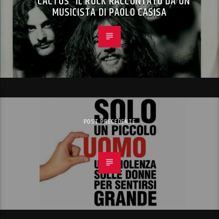
“CACTUS” IL ROCK RACCONTATO DA UN
MUSICISTA DI PAOLO CASISA
POST PRECEDENTE