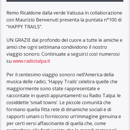
Remo Ricaldone dalla verde Valsusa in collaborazione
con Maurizio Benvenuti presenta la puntata n°100 di
“HAPPY TRAILS”.
UN GRAZIE dal profondo del cuore a tutte le amiche e
amici che ogni settimana condividono il nostro
viaggio sonoro. Continuate a seguirci così numerosi
su
www.radiotalpa.it
Per il centesimo viaggio sonoro nell’America della
musica delle radici, ‘Happy Trails’ celebra quelle che
maggiormente sono state rappresentate e
raccontate in questi appuntamenti su Radio Talpa: le
cosiddette ‘small towns’. Le piccole comunità che
formano quella fitta rete di dinamiche sociali e di
rapporti umani ci forniscono un’immagine genuina e
per certi versi affascinante di quella che, come