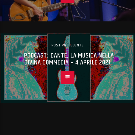
POST PRECEDENTE
PODCAST: DANTE, LA MUSICA NELLA
DIVINA COMMEDIA – 4 APRILE 2021