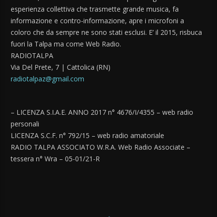
esperienza collettiva che trasmette grande musica, fa
informazione e contro-informazione, apre i microfoni a
coloro che da sempre ne sono stati esclusi. E’ il 2015, risbuca
fuori la Talpa ma come Web Radio.
RADIOTALPA
Via Del Prete, 7 | Cattolica (RN)
radiotalpaz@gmail.com
– LICENZA S.I.A.E. ANNO 2017 n° 4676/I/4355 – web radio
personali
LICENZA S.C.F. n° 792/15 – web radio amatoriale
RADIO TALPA ASSOCIATO W.R.A. Web Radio Associate –
tessera n° Wra – 05-01/21-R