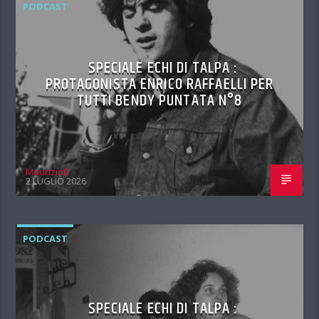
PODCAST
SPECIALE ECHI DI TALPA :
PROTAGONISTA ENRICO RAFFAELLI PER
TUTTI BENDY PUNTATA N°8
MaurizioB
2 LUGLIO 2026
PODCAST
SPECIALE ECHI DI TALPA :