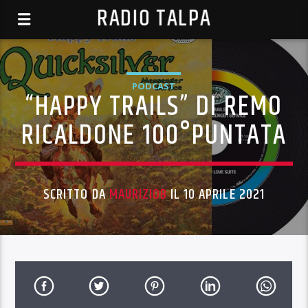
RADIO TALPA
PODCAST
“HAPPY TRAILS” DI REMO
RICALDONE 100°PUNTATA
SCRITTO DA
MAURIZIOB
IL 10 APRILE 2021