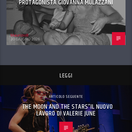
PROTAGONISTA GIOVANNA MULAZZANI
MaurizioB
30 GIUGNO 2026
LEGGI
ARTICOLO SEGUENTE
THE MOON AND THE STARS”IL NUOVO
LAVORO DI VALERIE JUNE