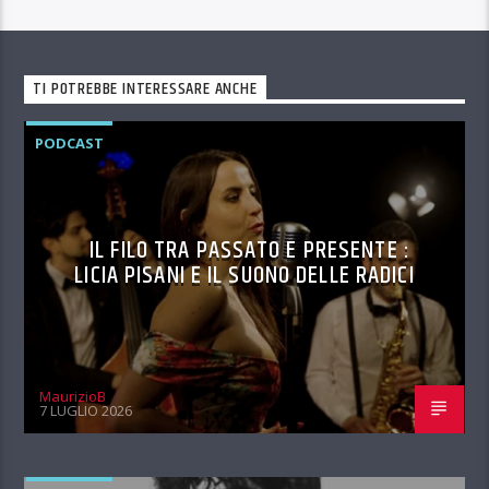
TI POTREBBE INTERESSARE ANCHE
PODCAST
IL FILO TRA PASSATO E PRESENTE :
LICIA PISANI E IL SUONO DELLE RADICI
MaurizioB
7 LUGLIO 2026