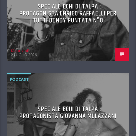
SPECIALE ECHI DI TALPA :
PROTAGONISTA ENRICO RAFFAELLI PER
TUTTI BENDY PUNTATA N°8
MaurizioB
2 LUGLIO 2026
PODCAST
SPECIALE ECHI DI TALPA :
PROTAGONISTA GIOVANNA MULAZZANI