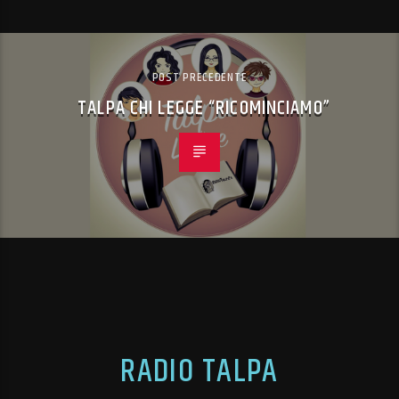
POST PRECEDENTE
TALPA CHI LEGGE “RICOMINCIAMO”
RADIO TALPA