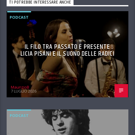
TI POTREBBE INTERESSARE ANCHE
PODCAST
IL FILO TRA PASSATO E PRESENTE :
LICIA PISANI E IL SUONO DELLE RADICI
MaurizioB
7 LUGLIO 2026
PODCAST