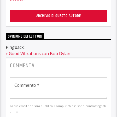
ARCHIVIO DI QUESTO AUTORE
OPINIONE DEI LETTORI
Pingback:
» Good Vibrations con Bob Dylan
COMMENTA
La tua email non sarà pubblica. I campi richiesti sono contrassegnati
con *