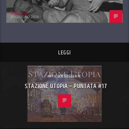
MaurizioB
30 GIUGNO 2026
LEGGI
ARTICOLO SEGUENTE
STAZIONE UTOPIA – PUNTATA #17