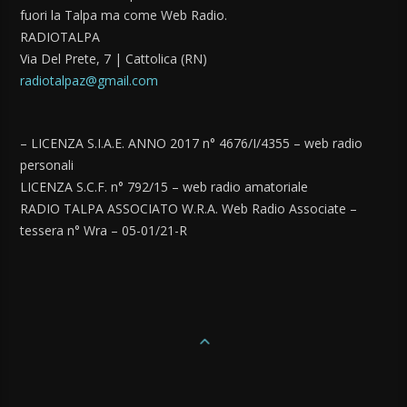
fuori la Talpa ma come Web Radio.
RADIOTALPA
Via Del Prete, 7 | Cattolica (RN)
radiotalpaz@gmail.com
– LICENZA S.I.A.E. ANNO 2017 n° 4676/I/4355 – web radio
personali
LICENZA S.C.F. n° 792/15 – web radio amatoriale
RADIO TALPA ASSOCIATO W.R.A. Web Radio Associate –
tessera n° Wra – 05-01/21-R