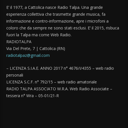
E’ il 1977, a Cattolica nasce Radio Talpa. Una grande
esperienza collettiva che trasmette grande musica, fa
informazione e contro-informazione, apre i microfoni a
coloro che da sempre ne sono stati esclusi. E’ il 2015, risbuca
fuori la Talpa ma come Web Radio.
RADIOTALPA
Via Del Prete, 7 | Cattolica (RN)
radiotalpaz@gmail.com
– LICENZA S.I.A.E. ANNO 2017 n° 4676/I/4355 – web radio
personali
LICENZA S.C.F. n° 792/15 – web radio amatoriale
RADIO TALPA ASSOCIATO W.R.A. Web Radio Associate –
tessera n° Wra – 05-01/21-R