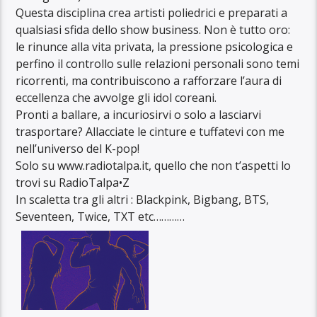
Questa disciplina crea artisti poliedrici e preparati a
qualsiasi sfida dello show business. Non è tutto oro:
le rinunce alla vita privata, la pressione psicologica e
perfino il controllo sulle relazioni personali sono temi
ricorrenti, ma contribuiscono a rafforzare l’aura di
eccellenza che avvolge gli idol coreani.
Pronti a ballare, a incuriosirvi o solo a lasciarvi
trasportare? Allacciate le cinture e tuffatevi con me
nell’universo del K-pop!
Solo su www.radiotalpa.it, quello che non t’aspetti lo
trovi su RadioTalpa•Z
In scaletta tra gli altri : Blackpink, Bigbang, BTS,
Seventeen, Twice, TXT etc…………