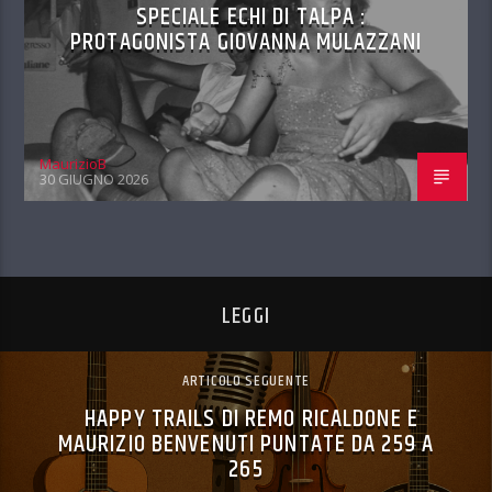
SPECIALE ECHI DI TALPA :
PROTAGONISTA GIOVANNA MULAZZANI
MaurizioB
30 GIUGNO 2026
LEGGI
ARTICOLO SEGUENTE
HAPPY TRAILS DI REMO RICALDONE E
MAURIZIO BENVENUTI PUNTATE DA 259 A
265