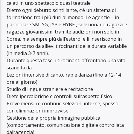
calati in uno spettacolo quasi teatrale.
Dietro ogni debutto scintillante, c’è un sistema di
formazione tra i più duri al mondo. Le agenzie – in
particolare SM, YG, JYP e HYBE , selezionano ragazzi e
ragazze giovanissimi tramite audizioni non solo in
Corea, ma sempre più dall’estero, e li inseriscono in
un percorso da allievi tirocinanti della durata variabile
(in media 3-7 anni).
Durante questa fase, i tirocinanti affrontano una vita
scandita da:
Lezioni intensive di canto, rap e danza (fino a 12-14
ore al giorno)
Studio di lingue straniere e recitazione
Diete ipercaloriche e controlli sull’aspetto fisico
Prove mensili e continue selezioni interne, spesso
con eliminazioni improvvise
Gestione della propria immagine pubblica
(comportamento, comunicazione digitale controllata
dall’agenzia)