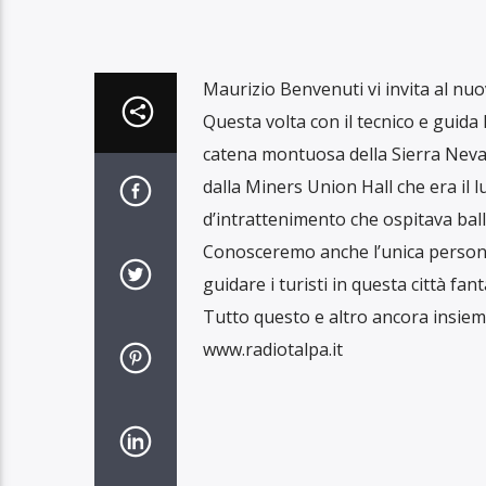
Maurizio Benvenuti vi invita al n
Questa volta con il tecnico e guid
catena montuosa della Sierra Nevad
dalla Miners Union Hall che era il 
d’intrattenimento che ospitava balli,
Conosceremo anche l’unica persona
guidare i turisti in questa città fan
Tutto questo e altro ancora insie
www.radiotalpa.it