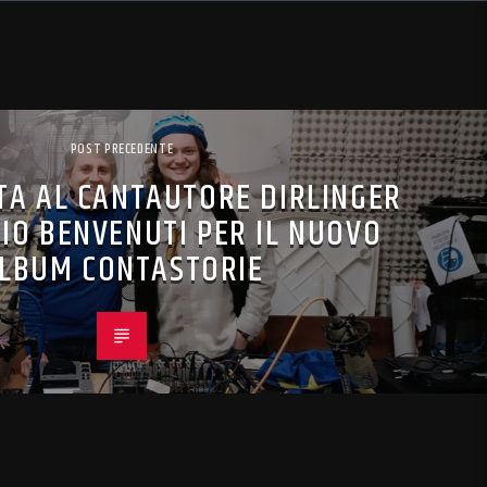
POST PRECEDENTE
STA AL CANTAUTORE DIRLINGER
IO BENVENUTI PER IL NUOVO
LBUM CONTASTORIE