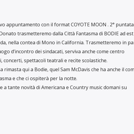
uovo appuntamento con il format COYOTE MOON . 2° puntata
a Donato trasmetteremo dalla Città Fantasma di BODIE ad est 
a, nella contea di Mono in California. Trasmetteremo in par
luogo d’incontro dei sindacati, serviva anche come centro
 concerti, spettacoli teatrali e recite scolastiche.
 rimasta qui a Bodie, quel Sam McDavis che ha anche il com
tasma e che ci ospiterà per la notte.
me a tante novità di Americana e Country music domani su