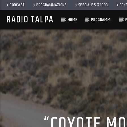
PODCAST
PROGRAMMAZIONE
SPECIALE 5 X 1000
CON
RADIO TALPA
HOME
PROGRAMMI
“COYOTE MO