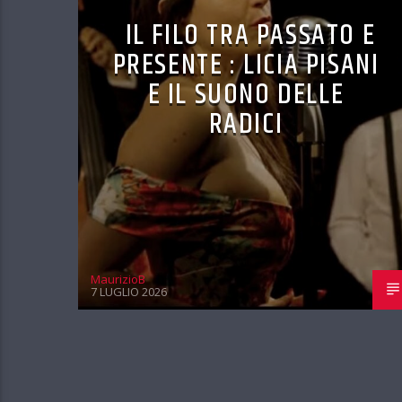
IL FILO TRA PASSATO E
PRESENTE : LICIA PISANI
E IL SUONO DELLE
RADICI
MaurizioB
7 LUGLIO 2026