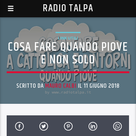
RADIO TALPA
LINK UTILI
COSA FARE QUANDO PIOVE
E NON SOLO
SCRITTO DA
MAURO CALBI
IL 11 GIUGNO 2018