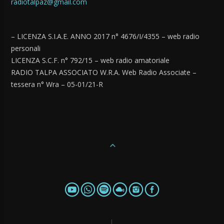
radiotalpaz@gmail.com
– LICENZA S.I.A.E. ANNO 2017 n° 4676/I/4355 – web radio
personali
LICENZA S.C.F. n° 792/15 – web radio amatoriale
RADIO TALPA ASSOCIATO W.R.A. Web Radio Associate –
tessera n° Wra – 05-01/21-R