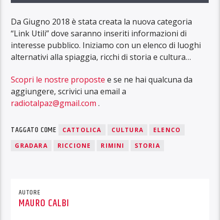
Da Giugno 2018 è stata creata la nuova categoria
“Link Utili” dove saranno inseriti informazioni di
interesse pubblico. Iniziamo con un elenco di luoghi
alternativi alla spiaggia, ricchi di storia e cultura…
Scopri le nostre proposte
e se ne hai qualcuna da
aggiungere, scrivici una email a
radiotalpaz@gmail.com
.
TAGGATO COME
CATTOLICA
CULTURA
ELENCO
GRADARA
RICCIONE
RIMINI
STORIA
AUTORE
MAURO CALBI