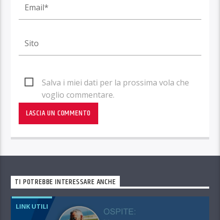
Salva i miei dati per la prossima vola che
voglio commentare.
TI POTREBBE INTERESSARE ANCHE
LINK UTILI