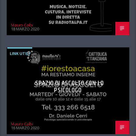
Mauro Calbi
18 MARZO 2020
LINK UTILI
SPAZIO DI ASCOLTO CON LO
PSICOLOGO
Mauro Calbi
16 MARZO 2020