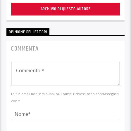
ARCHIVIO DI QUESTO AUTORE
OPINIONE DEI LETTORI
COMMENTA
La tua email non sarà pubblica. I campi richiesti sono contrassegnati
con *