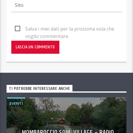
Salva i miei dati per la prossima vola che
voglio commentare.
TI POTREBBE INTERESSARE ANCHE
EVENTI
MOMBAROCCIO SOUL VILLAGE – RADIO