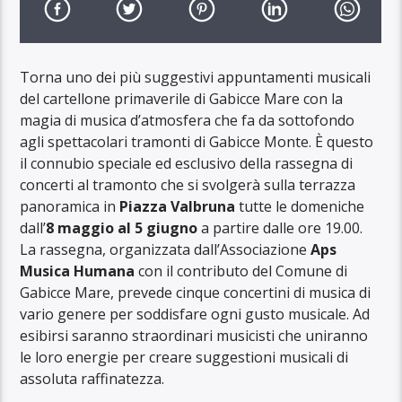
Torna uno dei più suggestivi appuntamenti musicali
del cartellone primaverile di Gabicce Mare con la
magia di musica d’atmosfera che fa da sottofondo
agli spettacolari tramonti di Gabicce Monte. È questo
il connubio speciale ed esclusivo della rassegna di
concerti al tramonto che si svolgerà sulla terrazza
panoramica in
Piazza Valbruna
tutte le domeniche
dall’
8 maggio al 5 giugno
a partire dalle ore 19.00.
La rassegna, organizzata dall’Associazione
Aps
Musica Humana
con il contributo del Comune di
Gabicce Mare, prevede cinque concertini di musica di
vario genere per soddisfare ogni gusto musicale. Ad
esibirsi saranno straordinari musicisti che uniranno
le loro energie per creare suggestioni musicali di
assoluta raffinatezza.