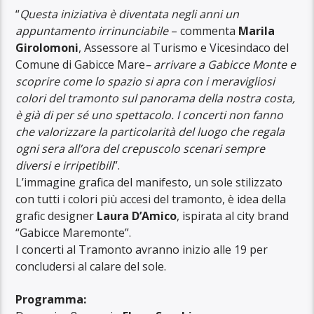
“
Questa iniziativa è diventata negli anni un
appuntamento irrinunciabile
– commenta
Marila
Girolomoni
, Assessore al Turismo e Vicesindaco del
Comune di Gabicce Mare
– arrivare a Gabicce Monte e
scoprire come lo spazio si apra con i meravigliosi
colori del tramonto sul panorama della nostra costa,
è già di per sé uno spettacolo. I concerti non fanno
che valorizzare la particolarità del luogo che regala
ogni sera all’ora del crepuscolo scenari sempre
diversi e irripetibili
”.
L’immagine grafica del manifesto, un sole stilizzato
con tutti i colori più accesi del tramonto, è idea della
grafic designer
Laura D’Amico
, ispirata al city brand
“Gabicce Maremonte”.
I concerti al Tramonto avranno inizio alle 19 per
concludersi al calare del sole.
Programma: