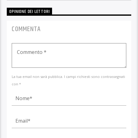
OPINIONE DEI LETTORI
COMMENTA
La tua email non sarà pubblica. I campi richiesti sono contrassegnati
con *