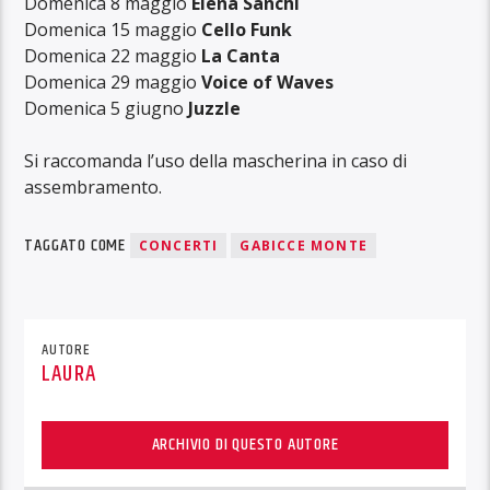
Domenica 8 maggio
Elena Sanchi
Domenica 15 maggio
Cello Funk
Domenica 22 maggio
La Canta
Domenica 29 maggio
Voice of Waves
Domenica 5 giugno
Juzzle
Si raccomanda l’uso della mascherina in caso di
assembramento.
TAGGATO COME
CONCERTI
GABICCE MONTE
AUTORE
LAURA
ARCHIVIO DI QUESTO AUTORE