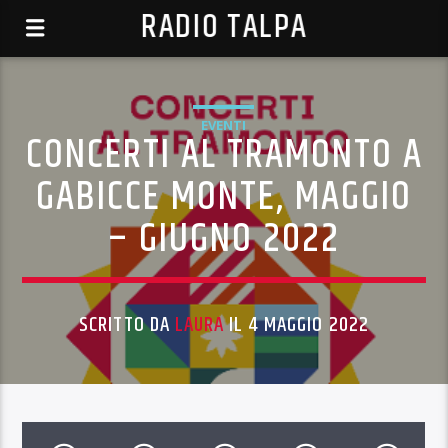
RADIO TALPA
EVENTI
CONCERTI AL TRAMONTO A
GABICCE MONTE, MAGGIO
– GIUGNO 2022
SCRITTO DA
LAURA
IL 4 MAGGIO 2022