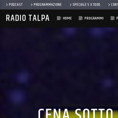
PODCAST
PROGRAMMAZIONE
SPECIALE 5 X 1000
CON
RADIO TALPA
HOME
PROGRAMMI
CENA SOTTO 