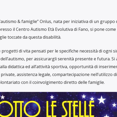
autismo & famiglie” Onlus, nata per iniziativa di un gruppo 
 presso il Centro Autismo Età Evolutiva di Fano, si pone come
lie toccate da questa disabilità.
ogetti di vita pensati per le specifiche necessità di ogni s
dell’autismo, per assicurargli serenità presente e futura. Si
lla didattica ed all’attività sportiva, opportunità di inserime
private, assistenza legale, compartecipazione nell’utilizzo di
lontariato con il coinvolgimento diretto delle famiglie.