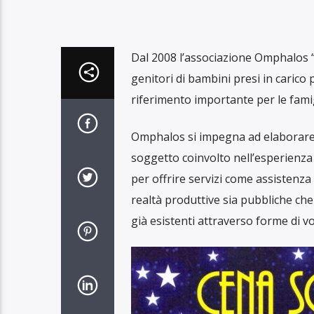
Dal 2008 l’associazione Omphalos “
genitori di bambini presi in carico
riferimento importante per le famig
Omphalos si impegna ad elaborare pr
soggetto coinvolto nell’esperienza 
per offrire servizi come assistenza a
realtà produttive sia pubbliche che 
già esistenti attraverso forme di vo