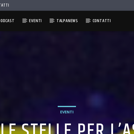
TATTI
PODCAST
EVENTI
TALPANEWS
CONTATTI
EVENTI
LE STELLE PER L’