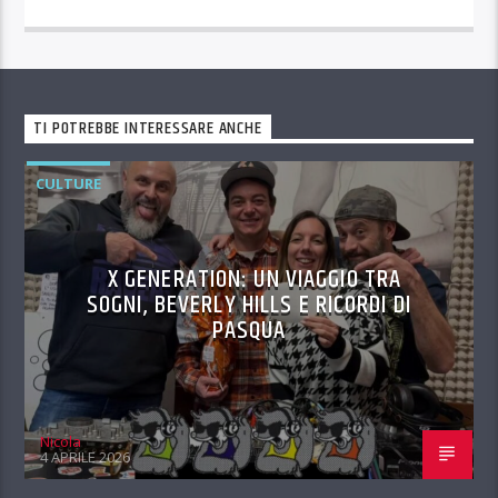
TI POTREBBE INTERESSARE ANCHE
CULTURE
X GENERATION: UN VIAGGIO TRA
SOGNI, BEVERLY HILLS E RICORDI DI
PASQUA
Nicola
4 APRILE 2026