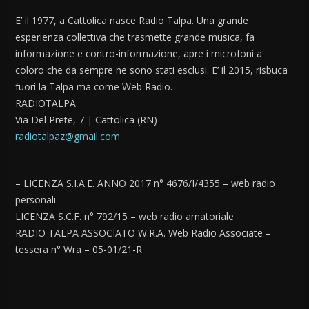
E’ il 1977, a Cattolica nasce Radio Talpa. Una grande
esperienza collettiva che trasmette grande musica, fa
informazione e contro-informazione, apre i microfoni a
coloro che da sempre ne sono stati esclusi. E’ il 2015, risbuca
fuori la Talpa ma come Web Radio.
RADIOTALPA
Via Del Prete, 7 | Cattolica (RN)
radiotalpaz@gmail.com
– LICENZA S.I.A.E. ANNO 2017 n° 4676/I/4355 – web radio
personali
LICENZA S.C.F. n° 792/15 – web radio amatoriale
RADIO TALPA ASSOCIATO W.R.A. Web Radio Associate –
tessera n° Wra – 05-01/21-R