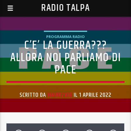
RADIO TALPA
PROGRAMMA RADIO
C’E’ LA GUERRA???
ALLORA NOI PARLIAMO DI
PACE
SCRITTO DA
MAURIZIOB
IL 1 APRILE 2022