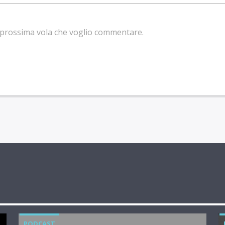
la prossima vola che voglio commentare.
PODCAST