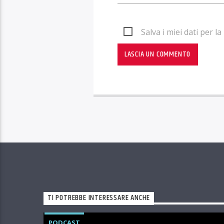
Salva i miei dati per 
TI POTREBBE INTERESSARE ANCHE
PODCAST