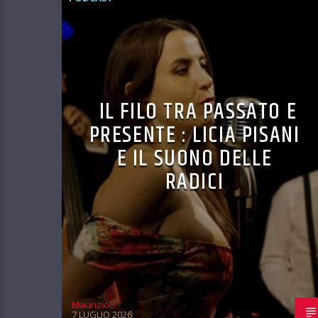
IL FILO TRA PASSATO E
PRESENTE : LICIA PISANI
E IL SUONO DELLE
RADICI
MaurizioB
7 LUGLIO 2026