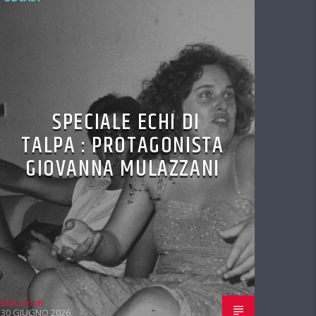
SPECIALE ECHI DI
TALPA : PROTAGONISTA
GIOVANNA MULAZZANI
MaurizioB
30 GIUGNO 2026