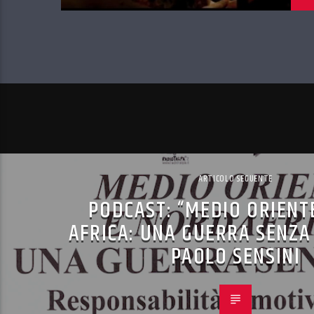
ARTICOLO SEGUENTE
PODCAST: “MEDIO ORIENT
AFRICA: UNA GUERRA SENZA
PAOLO SENSINI