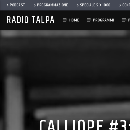
PODCAST
PROGRAMMAZIONE
SPECIALE 5 X 1000
CON
RADIO TALPA
HOME
PROGRAMMI
CALLIOPE #3