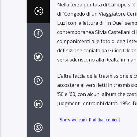
Nella terza puntata di Calliope si 
di “Congedo di un Viaggiatore Cerim
Luzi con la lettura di “In Due” semp
contemporanea Silvia Castellani ci h
componimenti alle foto di degli ste
definizione coniata da Guido Oldani,
versi aderiscono alla Realtà in man
L’altra faccia della trasmissione è 
accostare ai versi letti in trasmissi
’50 e ’60, con alcuni album che cost
Judgment!, entrambi datati 1954. B