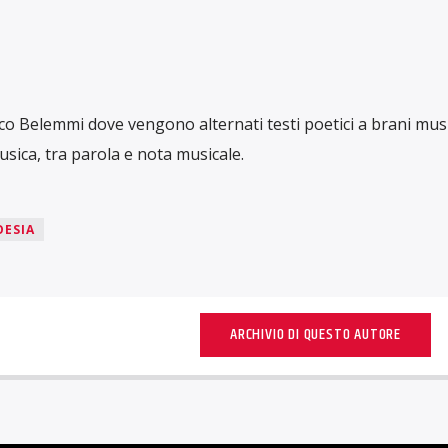
o Belemmi dove vengono alternati testi poetici a brani music
usica, tra parola e nota musicale.
OESIA
ARCHIVIO DI QUESTO AUTORE