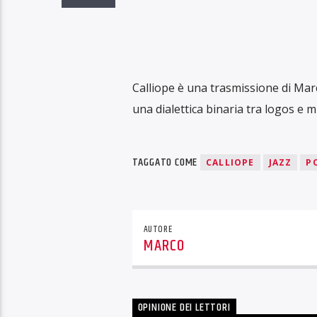
Calliope è una trasmissione di Marc
una dialettica binaria tra logos e m
TAGGATO COME
CALLIOPE
JAZZ
P
AUTORE
MARCO
OPINIONE DEI LETTORI