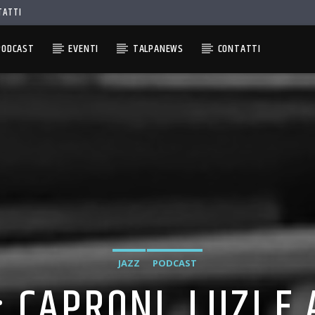
TATTI
PODCAST
EVENTI
TALPANEWS
CONTATTI
JAZZ
PODCAST
: CAPRONI, LUZI E