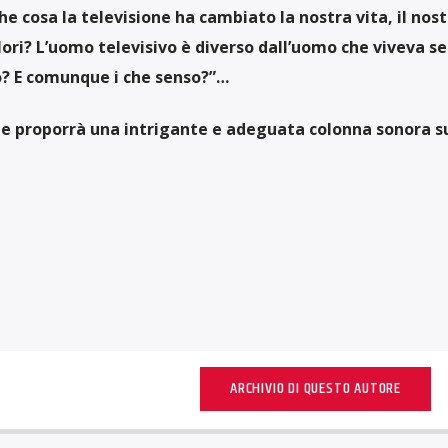
e cosa la televisione ha cambiato la nostra vita, il nost
ori? L’uomo televisivo è diverso dall’uomo che viveva s
o? E comunque i che senso?”…
e proporrà una intrigante e adeguata colonna sonora s
ARCHIVIO DI QUESTO AUTORE