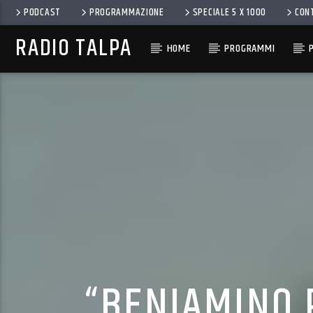
PODCAST
PROGRAMMAZIONE
SPECIALE 5 X 1000
CON
RADIO TALPA
HOME
PROGRAMMI
“BENIAMINO 