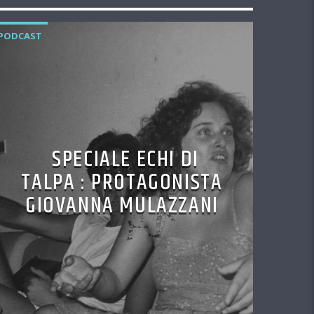
PODCAST
SPECIALE ECHI DI
TALPA : PROTAGONISTA
GIOVANNA MULAZZANI