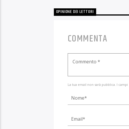
OPINIONE DEI LETTORI
COMMENTA
La tua email non sarà pubblica. I campi