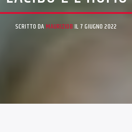
SCRITTO DA
MAURIZIOB
IL 7 GIUGNO 2022