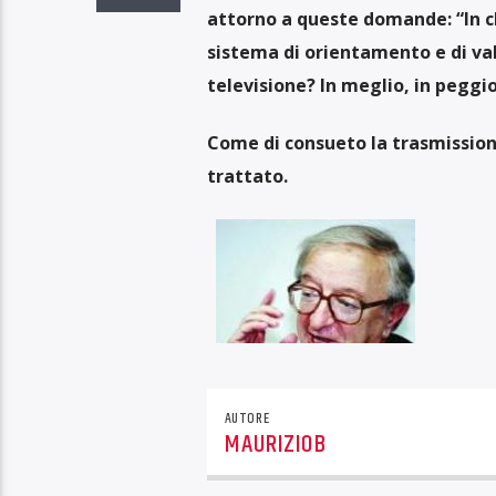
attorno a queste domande: “In ch
sistema di orientamento e di val
televisione? In meglio, in peggi
Come di consueto la trasmission
trattato.
AUTORE
MAURIZIOB