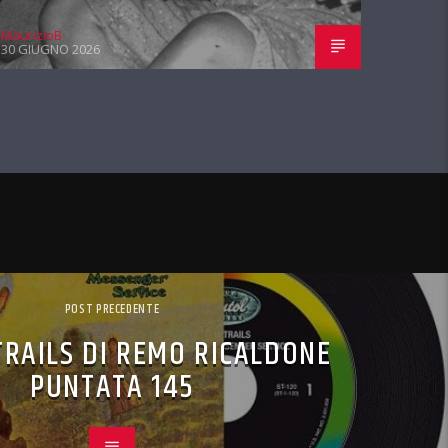
MaurizioB
30 GIUGNO 2026
POST PRECEDENTE
TRAILS DI REMO RICALDONE
PUNTATA 145