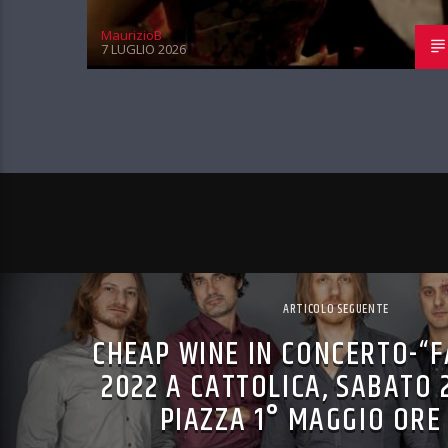
MaurizioB
7 LUGLIO 2026
ARTICOLO SEGUENTE
CHEAP WINE IN CONCERTO-“F
2022 A CATTOLICA, SABATO 
PIAZZA 1° MAGGIO ORE 