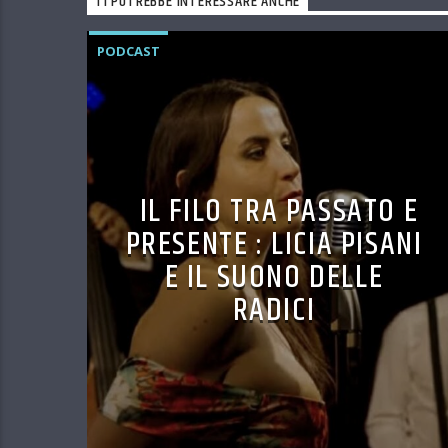
TI POTREBBE INTERESSARE ANCHE
PODCAST
IL FILO TRA PASSATO E
PRESENTE : LICIA PISANI
E IL SUONO DELLE
RADICI