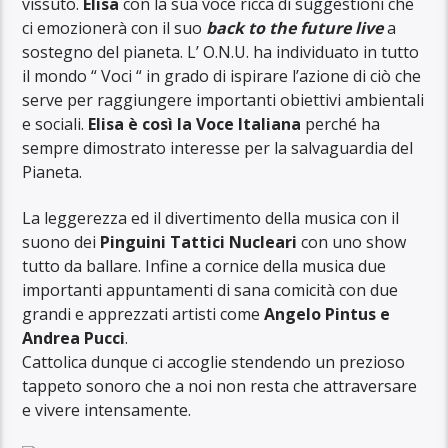
vissuto.
Elisa
con la sua voce ricca di suggestioni che
ci emozionerà con il suo
back to the future live
a
sostegno del pianeta. L’ O.N.U. ha individuato in tutto
il mondo “ Voci “ in grado di ispirare l’azione di ciò che
serve per raggiungere importanti obiettivi ambientali
e sociali.
Elisa è così la Voce Italiana
perché ha
sempre dimostrato interesse per la salvaguardia del
Pianeta.
La leggerezza ed il divertimento della musica con il
suono dei
Pinguini Tattici Nucleari
con uno show
tutto da ballare. Infine a cornice della musica due
importanti appuntamenti di sana comicità con due
grandi e apprezzati artisti come
Angelo Pintus e
Andrea Pucci
.
Cattolica dunque ci accoglie stendendo un prezioso
tappeto sonoro che a noi non resta che attraversare
e vivere intensamente.