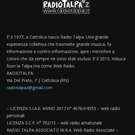
E’ il 1977, a Cattolica nasce Radio Talpa. Una grande
esperienza collettiva che trasmette grande musica, fa
informazione e contro-informazione, apre i microfoni a
coloro che da sempre ne sono stati esclusi. E’ il 2015, risbuca
fuori la Talpa ma come Web Radio.
RADIOTALPA
Via Del Prete, 7 | Cattolica (RN)
radiotalpaz@gmail.com
– LICENZA S.I.A.E. ANNO 2017 n° 4676/I/4355 – web radio
personali
LICENZA S.C.F. n° 792/15 – web radio amatoriale
RADIO TALPA ASSOCIATO W.R.A. Web Radio Associate –