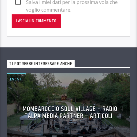
Salva i miei dati per la prossima vola che
voglio commentare.
TI POTREBBE INTERESSARE ANCHE
EVENTI
MOMBAROCCIO SOUL VILLAGE – RADIO
TALPA MEDIA PARTNER – ARTICOLI