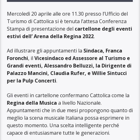
Mercoledì 20 aprile alle ore 11.30 presso l’Ufficio del
Turismo di Cattolica si è tenuta l’attesa Conferenza
Stampa di presentazione del
cartellone degli eventi
estivi dell’ Arena della Regina 2022
.
Ad illustrare gli appuntamenti la
Sindaca, Franca
Foronchi
, il
Vicesindaco ed Assessore al Turismo e
Grandi eventi, Alessandro Belluzzi, la Dirigente di
Palazzo Mancini, Claudia Rufer, e Willie Sintucci
per la Pulp Concerti
.
Gli eventi in cartellone confermano Cattolica come la
Regina della Musica
a livello Nazionale.
Appuntamenti che in due mesi propongono quanto di
meglio la scena musicale Italiana possa esprimere in
questo momento. Una scelta intelligente perché
capace di entusiasmare tutte le generazioni.