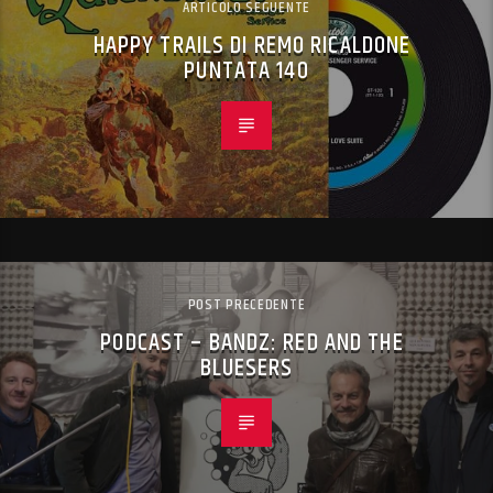
ARTICOLO SEGUENTE
HAPPY TRAILS DI REMO RICALDONE
PUNTATA 140
POST PRECEDENTE
PODCAST – BANDZ: RED AND THE
BLUESERS