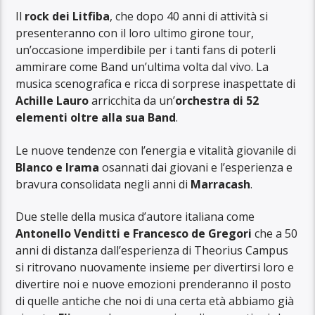
Il
rock dei Litfiba
, che dopo 40 anni di attività si
presenteranno con il loro ultimo girone tour,
un’occasione imperdibile per i tanti fans di poterli
ammirare come Band un’ultima volta dal vivo. La
musica scenografica e ricca di sorprese inaspettate di
Achille Lauro
arricchita da un’
orchestra di 52
elementi oltre alla sua Band
.
Le nuove tendenze con l’energia e vitalità giovanile di
Blanco e Irama
osannati dai giovani e l’esperienza e
bravura consolidata negli anni di
Marracash
.
Due stelle della musica d’autore italiana come
Antonello Venditti e Francesco de Gregori
che a 50
anni di distanza dall’esperienza di Theorius Campus
si ritrovano nuovamente insieme per divertirsi loro e
divertire noi e nuove emozioni prenderanno il posto
di quelle antiche che noi di una certa età abbiamo già