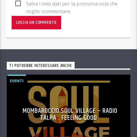
Salva i miei dati per la prossima vola che
voglio commentare.
TI POTREBBE INTERESSARE ANCHE
EVENTI
MOMBAROCCIO SOUL VILLAGE – RADIO
TALPA : FEELING GOOD