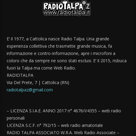
E’ il 1977, a Cattolica nasce Radio Talpa. Una grande
esperienza collettiva che trasmette grande musica, fa
informazione e contro-informazione, apre i microfoni a
coloro che da sempre ne sono stati esclusi. E’ il 2015, risbuca
fuori la Talpa ma come Web Radio.
RADIOTALPA
Via Del Prete, 7 | Cattolica (RN)
radiotalpaz@gmail.com
– LICENZA S.I.A.E. ANNO 2017 n° 4676/I/4355 – web radio
personali
LICENZA S.C.F. n° 792/15 – web radio amatoriale
RADIO TALPA ASSOCIATO W.R.A. Web Radio Associate –