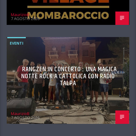
MaurizioB
7 AGOSTO 2026
EVENTI
RANGZEN IN CONCERTO : UNA MAGICA
NOTTE ROCK A CATTOLICA CON RADIO
TALPA
MaurizioB
7 AGOSTO 2026