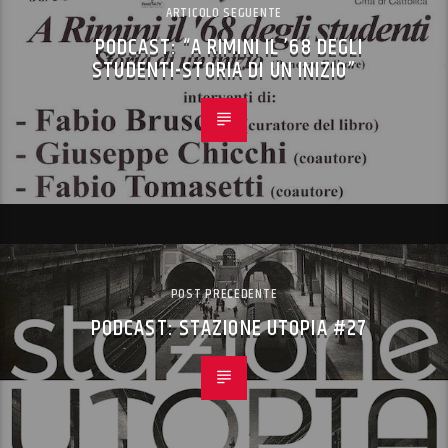
ARTICOLO SEGUENTE
PODCAST: “A RIMINI IL ’68 DEGLI
STUDENTI-STORIA DI UN INIZIO”
POST PRECEDENTE
PODCAST: STAZIONE UTOPIA #27