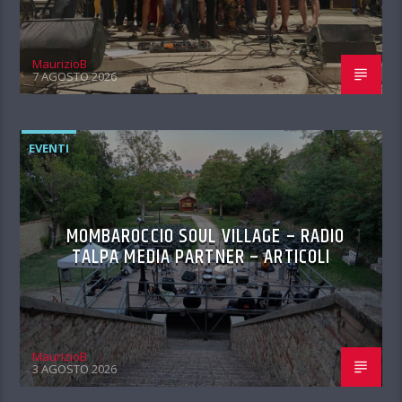
MaurizioB
7 AGOSTO 2026
EVENTI
MOMBAROCCIO SOUL VILLAGE – RADIO
TALPA MEDIA PARTNER – ARTICOLI
MaurizioB
3 AGOSTO 2026