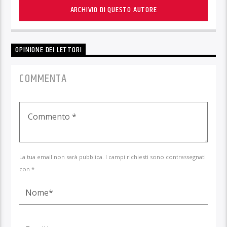
ARCHIVIO DI QUESTO AUTORE
OPINIONE DEI LETTORI
COMMENTA
La tua email non sarà pubblica. I campi richiesti sono contrassegnati
con *