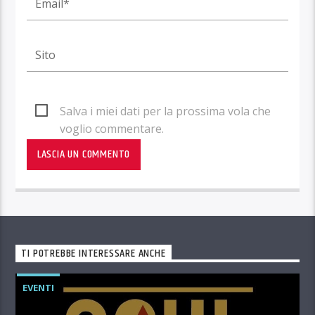
Salva i miei dati per la prossima vola che
voglio commentare.
TI POTREBBE INTERESSARE ANCHE
EVENTI