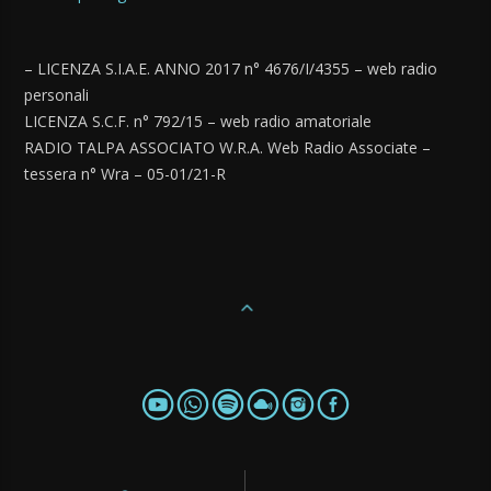
– LICENZA S.I.A.E. ANNO 2017 n° 4676/I/4355 – web radio
personali
LICENZA S.C.F. n° 792/15 – web radio amatoriale
RADIO TALPA ASSOCIATO W.R.A. Web Radio Associate –
tessera n° Wra – 05-01/21-R