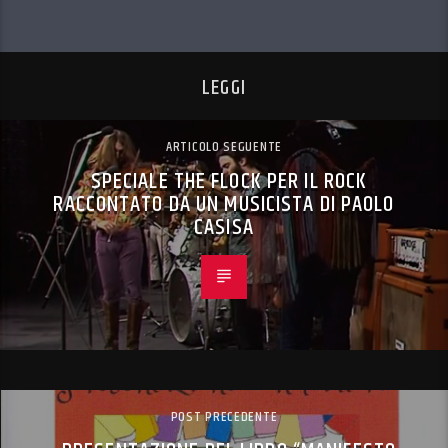
LEGGI
ARTICOLO SEGUENTE
SPECIALE THE FLOCK PER IL ROCK
RACCONTATO DA UN MUSICISTA DI PAOLO
CASISA
POST PRECEDENTE