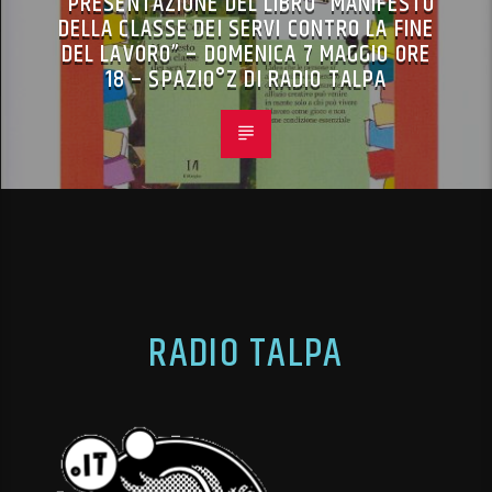
PRESENTAZIONE DEL LIBRO “MANIFESTO
DELLA CLASSE DEI SERVI CONTRO LA FINE
DEL LAVORO” – DOMENICA 7 MAGGIO ORE
18 – SPAZIO°Z DI RADIO TALPA
RADIO TALPA