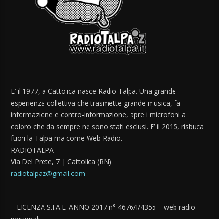
E’ il 1977, a Cattolica nasce Radio Talpa. Una grande
esperienza collettiva che trasmette grande musica, fa
informazione e contro-informazione, apre i microfoni a
coloro che da sempre ne sono stati esclusi. E’ il 2015, risbuca
fuori la Talpa ma come Web Radio.
RADIOTALPA
Via Del Prete, 7 | Cattolica (RN)
radiotalpaz@gmail.com
– LICENZA S.I.A.E. ANNO 2017 n° 4676/I/4355 – web radio
personali