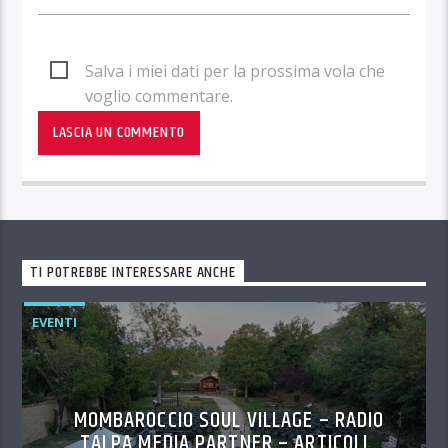
Salva i miei dati per la prossima vola che
voglio commentare.
TI POTREBBE INTERESSARE ANCHE
EVENTI
MOMBAROCCIO SOUL VILLAGE – RADIO
TALPA MEDIA PARTNER – ARTICOLI