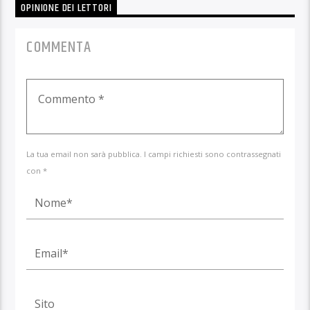
OPINIONE DEI LETTORI
COMMENTA
La tua email non sarà pubblica. I campi richiesti sono contrassegnati
con *