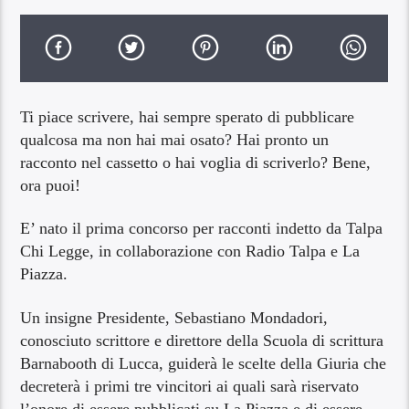
Ti piace scrivere, hai sempre sperato di pubblicare
qualcosa ma non hai mai osato? Hai pronto un
racconto nel cassetto o hai voglia di scriverlo? Bene,
ora puoi!
E’ nato il prima concorso per racconti indetto da Talpa
Chi Legge, in collaborazione con Radio Talpa e La
Piazza.
Un insigne Presidente, Sebastiano Mondadori,
conosciuto scrittore e direttore della Scuola di scrittura
Barnabooth di Lucca, guiderà le scelte della Giuria che
decreterà i primi tre vincitori ai quali sarà riservato
l’onore di essere pubblicati su La Piazza e di essere