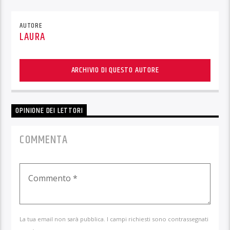
AUTORE
LAURA
ARCHIVIO DI QUESTO AUTORE
OPINIONE DEI LETTORI
COMMENTA
La tua email non sarà pubblica. I campi richiesti sono contrassegnati