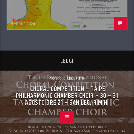
MaurizioB
8 APRILE 2024
LEGGI
ARTICOLO SEGUENTE
CHORAL COMPETITION – TAIPEI
PHILHARMONIC CHAMBER CHOIR – 30 – 31
AGOSTO ORE 21 – SAN LEO, RIMINI