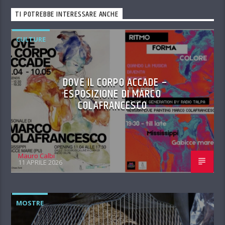
TI POTREBBE INTERESSARE ANCHE
CULTURE
DOVE IL CORPO ACCADE –
ESPOSIZIONE DI MARCO
COLAFRANCESCO
Mauro Calbi
11 APRILE 2026
MOSTRE