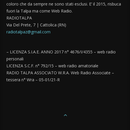
coloro che da sempre ne sono stati esclusi. E’ il 2015, risbuca
fuori la Talpa ma come Web Radio.
RADIOTALPA
Via Del Prete, 7 | Cattolica (RN)
radiotalpaz@gmail.com
– LICENZA S.I.A.E. ANNO 2017 n° 4676/I/4355 – web radio
personali
LICENZA S.C.F. n° 792/15 – web radio amatoriale
RADIO TALPA ASSOCIATO W.R.A. Web Radio Associate –
tessera n° Wra – 05-01/21-R