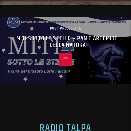
POST PRECEDENTE
MITI SOTTO LE STELLE – PAN E ARTEMIDE
– DELLA NATURA
RADIO TALPA