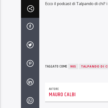
Ecco il podcast di Talpando di chi? 
TAGGATO COME
90S
TALPANDO DI C
AUTORE
MAURO CALBI