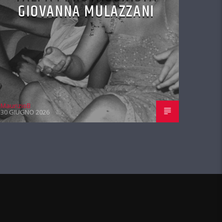
GIOVANNA MULAZZANI
MaurizioB
30 GIUGNO 2026