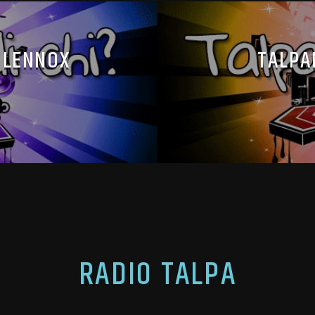
 LENNOX
TALPA
RADIO TALPA