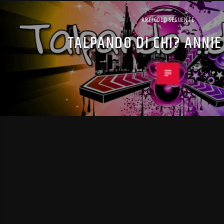
ARTICOLO SEGUENTE
TALPANDO DI CHI? ANNIE