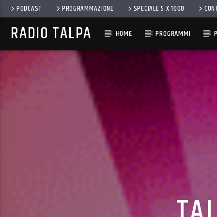
PODCAST
PROGRAMMAZIONE
SPECIALE 5 X 1000
CON
RADIO TALPA
HOME
PROGRAMMI
TAL