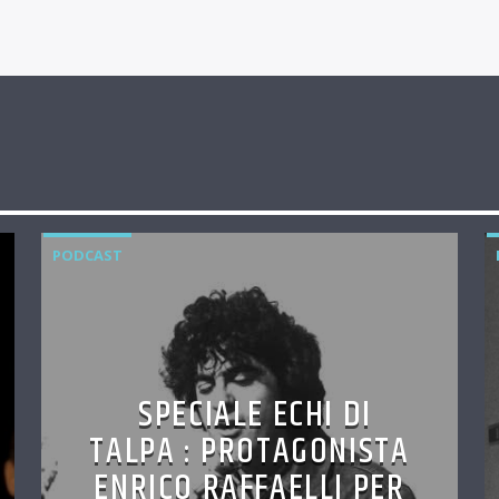
PODCAST
SPECIALE ECHI DI
TALPA : PROTAGONISTA
ENRICO RAFFAELLI PER