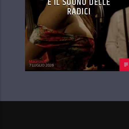
E IL SUONO DELLE
RADICI
MaurizioB
7 LUGLIO 2026