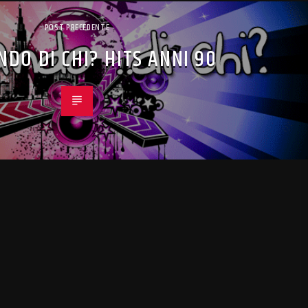
POST PRECEDENTE
NDO DI CHI? HITS ANNI 90