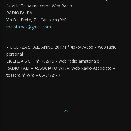
fuori la Talpa ma come Web Radio.
RADIOTALPA
Via Del Prete, 7 | Cattolica (RN)
radiotalpaz@gmail.com
– LICENZA S.I.A.E. ANNO 2017 n° 4676/I/4355 – web radio
personali
LICENZA S.C.F. n° 792/15 – web radio amatoriale
RADIO TALPA ASSOCIATO W.R.A. Web Radio Associate –
tessera n° Wra – 05-01/21-R