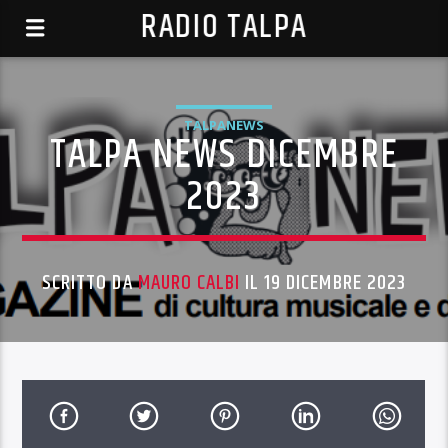
RADIO TALPA
TALPANEWS
TALPA NEWS DICEMBRE
2023
SCRITTO DA
MAURO CALBI
IL 19 DICEMBRE 2023