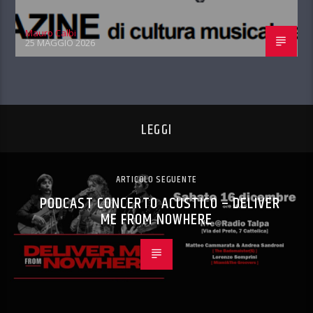
Mauro Calbi
25 MAGGIO 2026
LEGGI
ARTICOLO SEGUENTE
PODCAST CONCERTO ACUSTICO – DELIVER
ME FROM NOWHERE