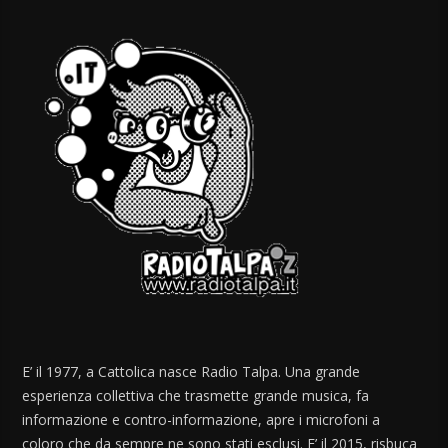
E’ il 1977, a Cattolica nasce Radio Talpa. Una grande
esperienza collettiva che trasmette grande musica, fa
informazione e contro-informazione, apre i microfoni a
coloro che da sempre ne sono stati esclusi. E’ il 2015, risbuca