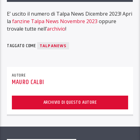
E’ uscito il numero di Talpa News Dicembre 2023! Apri
la
fanzine Talpa News Novembre 2023
oppure
trovale tutte nell’
archivio
!
TAGGATO COME
TALPANEWS
AUTORE
MAURO CALBI
ARCHIVIO DI QUESTO AUTORE