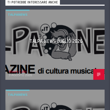
TI POTREBBE INTERESSARE ANCHE
TALPANEWS
TALPA NEWS LUGLIO 2026
Mauro Calbi
3 AGOSTO 2026
TALPANEWS