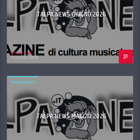
TALPA NEWS GIUGNO 2026
Mauro Calbi
5 LUGLIO 2026
TALPANEWS
TALPA NEWS MAGGIO 2026