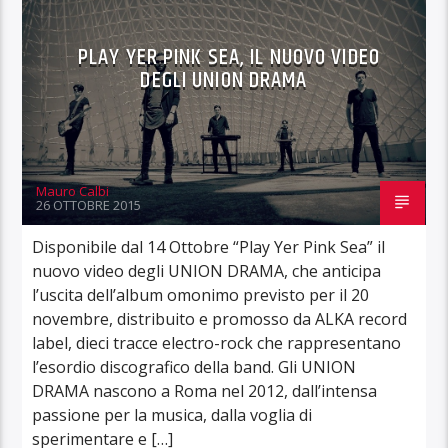
PLAY YER PINK SEA, IL NUOVO VIDEO
DEGLI UNION DRAMA
Mauro Calbi
26 OTTOBRE 2015
Disponibile dal 14 Ottobre “Play Yer Pink Sea” il
nuovo video degli UNION DRAMA, che anticipa
l’uscita dell’album omonimo previsto per il 20
novembre, distribuito e promosso da ALKA record
label, dieci tracce electro-rock che rappresentano
l’esordio discografico della band. Gli UNION
DRAMA nascono a Roma nel 2012, dall’intensa
passione per la musica, dalla voglia di
sperimentare e […]