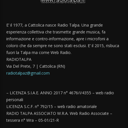
E’ il 1977, a Cattolica nasce Radio Talpa. Una grande
esperienza collettiva che trasmette grande musica, fa
informazione e contro-informazione, apre i microfoni a
coloro che da sempre ne sono stati esclusi. E’ il 2015, risbuca
fuori la Talpa ma come Web Radio.
RADIOTALPA
Via Del Prete, 7 | Cattolica (RN)
radiotalpaz@gmail.com
– LICENZA S.I.A.E. ANNO 2017 n° 4676/I/4355 – web radio
personali
LICENZA S.C.F. n° 792/15 – web radio amatoriale
RADIO TALPA ASSOCIATO W.R.A. Web Radio Associate –
tessera n° Wra – 05-01/21-R