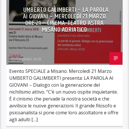
UMBERTO GALIMBERTI – LA PAROLA
AI GIOVANI – MERCOLEDÌ 21 MARZO
ORE 21 – CINEMA-TEATRO ASTRA
MISANO ADRIATICO
Laura
19 FEBBRAIO 2018
Evento SPECIALE a Misano. Mercoledì 21 Marzo
UMBERTO GALIMBERTI presenta: LA PAROLA AI
GIOVANI – Dialogo con la generazione del
nichilismo attivo. “C’è un nuovo ospite inquietante.
È il cinismo che pervade la nostra società e che
avvilisce le nuove generazioni. Il grande filosofo e
psicoanalista si pone come loro ascoltatore e offre
agli adulti […]