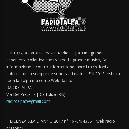
E’ il 1977, a Cattolica nasce Radio Talpa. Una grande
esperienza collettiva che trasmette grande musica, fa
informazione e contro-informazione, apre i microfoni a
coloro che da sempre ne sono stati esclusi. E’ il 2015, risbuca
fuori la Talpa ma come Web Radio.
RADIOTALPA
Via Del Prete, 7 | Cattolica (RN)
radiotalpaz@gmail.com
– LICENZA S.I.A.E. ANNO 2017 n° 4676/I/4355 – web radio
personali