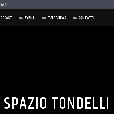
TATTI
PODCAST
EVENTI
TALPANEWS
CONTATTI
SPAZIO TONDELLI