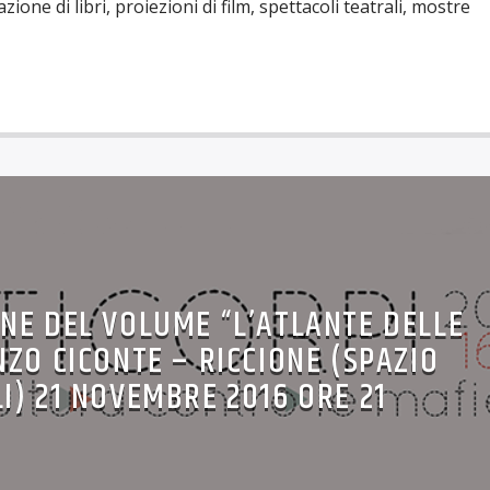
zione di libri, proiezioni di film, spettacoli teatrali, mostre
NE DEL VOLUME “L’ATLANTE DELLE
NZO CICONTE – RICCIONE (SPAZIO
I) 21 NOVEMBRE 2016 ORE 21