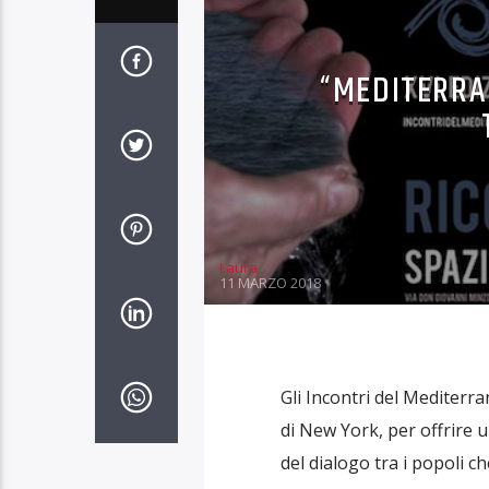
“MEDITERRAN
Laura
11 MARZO 2018
Gli Incontri del Mediterra
di New York, per offrire un
del dialogo tra i popoli c