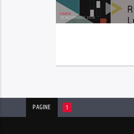
Laura
15 NOVEMBRE 2016
PAGINE
1