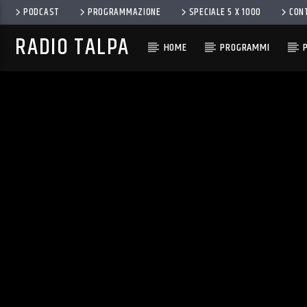
PODCAST
PROGRAMMAZIONE
SPECIALE 5 X 1000
CON
RADIO TALPA
HOME
PROGRAMMI