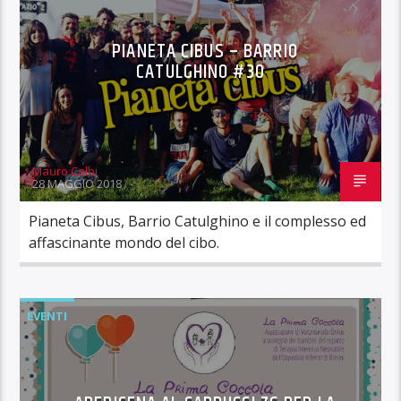
PIANETA CIBUS – BARRIO
CATULGHINO #30
Mauro Calbi
28 MAGGIO 2018
Pianeta Cibus, Barrio Catulghino e il complesso ed
affascinante mondo del cibo.
EVENTI