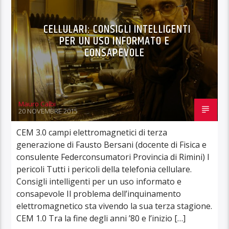
CELLULARI: CONSIGLI INTELLIGENTI
PER UN USO INFORMATO E
CONSAPEVOLE
Mauro Calbi
20 NOVEMBRE 2015
CEM 3.0 campi elettromagnetici di terza
generazione di Fausto Bersani (docente di Fisica e
consulente Federconsumatori Provincia di Rimini) I
pericoli Tutti i pericoli della telefonia cellulare.
Consigli intelligenti per un uso informato e
consapevole Il problema dell’inquinamento
elettromagnetico sta vivendo la sua terza stagione.
CEM 1.0 Tra la fine degli anni ’80 e l’inizio […]