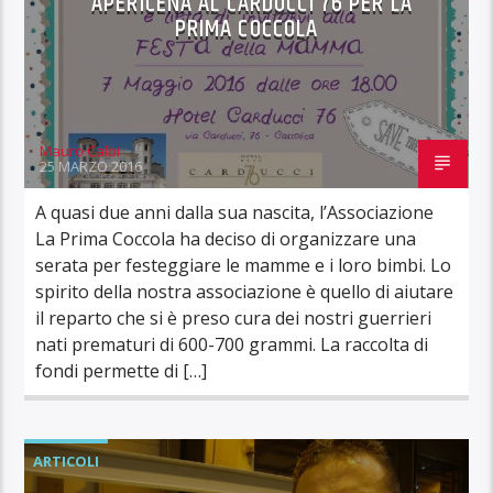
APERICENA AL CARDUCCI 76 PER LA
PRIMA COCCOLA
Mauro Calbi
25 MARZO 2016
A quasi due anni dalla sua nascita, l’Associazione
La Prima Coccola ha deciso di organizzare una
serata per festeggiare le mamme e i loro bimbi. Lo
spirito della nostra associazione è quello di aiutare
il reparto che si è preso cura dei nostri guerrieri
nati prematuri di 600-700 grammi. La raccolta di
fondi permette di […]
ARTICOLI