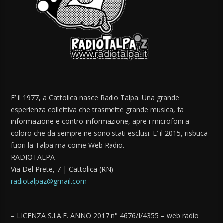
E’ il 1977, a Cattolica nasce Radio Talpa. Una grande
esperienza collettiva che trasmette grande musica, fa
informazione e contro-informazione, apre i microfoni a
coloro che da sempre ne sono stati esclusi. E’ il 2015, risbuca
fuori la Talpa ma come Web Radio.
RADIOTALPA
Via Del Prete, 7 | Cattolica (RN)
radiotalpaz@gmail.com
– LICENZA S.I.A.E. ANNO 2017 n° 4676/I/4355 – web radio