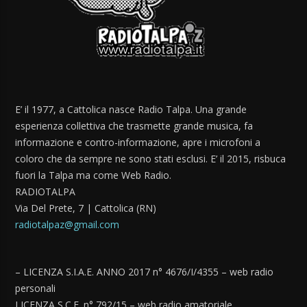
E’ il 1977, a Cattolica nasce Radio Talpa. Una grande
esperienza collettiva che trasmette grande musica, fa
informazione e contro-informazione, apre i microfoni a
coloro che da sempre ne sono stati esclusi. E’ il 2015, risbuca
fuori la Talpa ma come Web Radio.
RADIOTALPA
Via Del Prete, 7 | Cattolica (RN)
radiotalpaz@gmail.com
– LICENZA S.I.A.E. ANNO 2017 n° 4676/I/4355 – web radio
personali
LICENZA S.C.F. n° 792/15 – web radio amatoriale