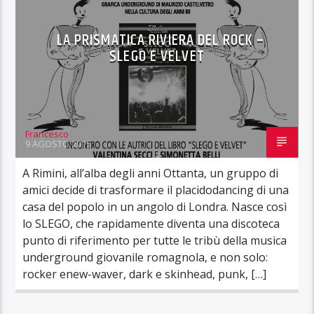
LA PRISMATICA RIVIERA DEL ROCK –
SLEGO E VELVET
Francesco
9 AGOSTO 2015
A Rimini, all’alba degli anni Ottanta, un gruppo di
amici decide di trasformare il placidodancing di una
casa del popolo in un angolo di Londra. Nasce così
lo SLEGO, che rapidamente diventa una discoteca
punto di riferimento per tutte le tribù della musica
underground giovanile romagnola, e non solo:
rocker enew-waver, dark e skinhead, punk, […]