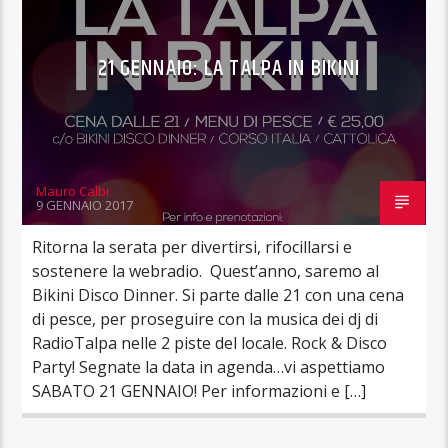
21 GENNAIO: LA TALPA IN BIKINI
Mauro Calbi
9 GENNAIO 2017
Ritorna la serata per divertirsi, rifocillarsi e
sostenere la webradio. Quest’anno, saremo al
Bikini Disco Dinner. Si parte dalle 21 con una cena
di pesce, per proseguire con la musica dei dj di
RadioTalpa nelle 2 piste del locale. Rock & Disco
Party! Segnate la data in agenda…vi aspettiamo
SABATO 21 GENNAIO! Per informazioni e […]