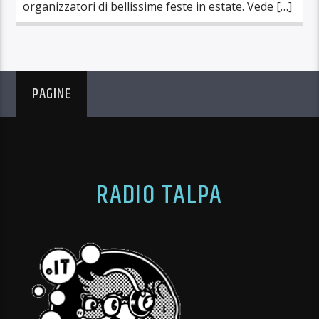
organizzatori di bellissime feste in estate. Vede […]
PAGINE
RADIO TALPA