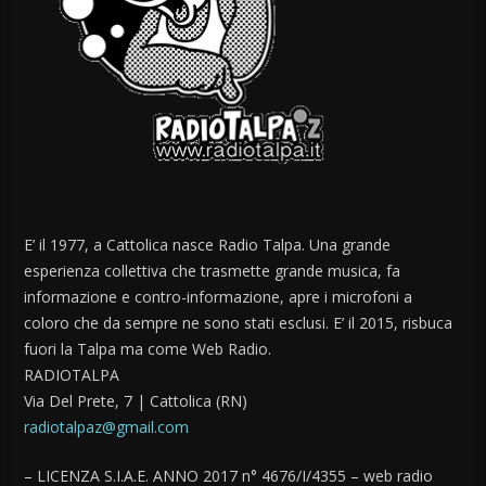
E’ il 1977, a Cattolica nasce Radio Talpa. Una grande
esperienza collettiva che trasmette grande musica, fa
informazione e contro-informazione, apre i microfoni a
coloro che da sempre ne sono stati esclusi. E’ il 2015, risbuca
fuori la Talpa ma come Web Radio.
RADIOTALPA
Via Del Prete, 7 | Cattolica (RN)
radiotalpaz@gmail.com
– LICENZA S.I.A.E. ANNO 2017 n° 4676/I/4355 – web radio