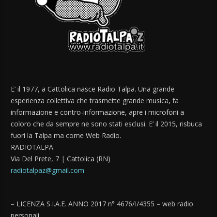
E’ il 1977, a Cattolica nasce Radio Talpa. Una grande
esperienza collettiva che trasmette grande musica, fa
informazione e contro-informazione, apre i microfoni a
coloro che da sempre ne sono stati esclusi. E’ il 2015, risbuca
fuori la Talpa ma come Web Radio.
RADIOTALPA
Via Del Prete, 7 | Cattolica (RN)
radiotalpaz@gmail.com
– LICENZA S.I.A.E. ANNO 2017 n° 4676/I/4355 – web radio
personali