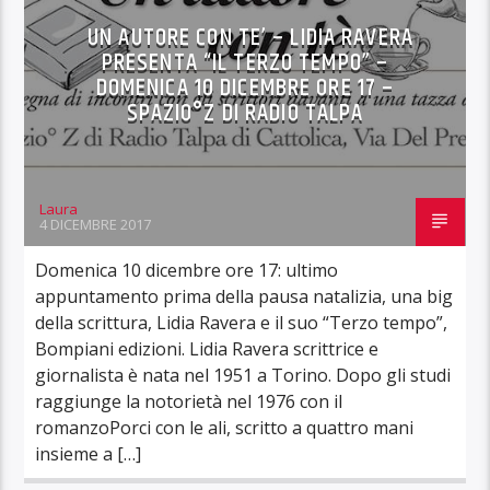
UN AUTORE CON TE’ – LIDIA RAVERA
PRESENTA “IL TERZO TEMPO” –
DOMENICA 10 DICEMBRE ORE 17 –
SPAZIO°Z DI RADIO TALPA
Laura
4 DICEMBRE 2017
Domenica 10 dicembre ore 17: ultimo
appuntamento prima della pausa natalizia, una big
della scrittura, Lidia Ravera e il suo “Terzo tempo”,
Bompiani edizioni. Lidia Ravera scrittrice e
giornalista è nata nel 1951 a Torino. Dopo gli studi
raggiunge la notorietà nel 1976 con il
romanzoPorci con le ali, scritto a quattro mani
insieme a […]