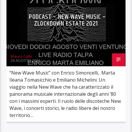
PODCAST – NEW WAVE MUSIC –
ZLOCKDOWN ESTATE 2021
Mauro Calbi
20 AGOSTO 2021
“New Wave Music” con Enrico Simoncelli, Marta
Ileana Tomasicchio e Emiliano Michelini. Un
viaggio nella New Wave che ha caratterizzato il
panorama musicale internazionale degli anni ’80
con i massimi esperti. Il ruolo delle discoteche New
Wave, i concerti storici, le radio libere del nostro
territorio…