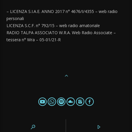
– LICENZA S.I.A.E. ANNO 2017 n° 4676/I/4355 – web radio
personali
LICENZA S.C.F. n° 792/15 – web radio amatoriale
RADIO TALPA ASSOCIATO W.R.A. Web Radio Associate –
tessera n° Wra – 05-01/21-R