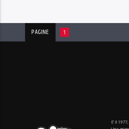
PAGINE
1
E’ il 1977
Una grand