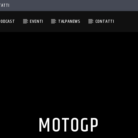
TATTI
PODCAST
EVENTI
TALPANEWS
CONTATTI
MOTOGP