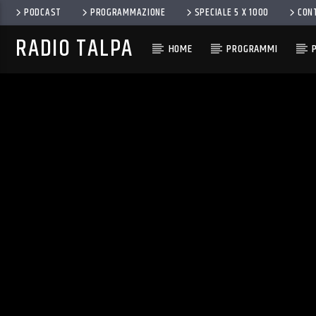
PODCAST
PROGRAMMAZIONE
SPECIALE 5 X 1000
CON
RADIO TALPA
HOME
PROGRAMMI