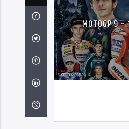
MOTOGP 9 – 
Laura
5 SETTEMBRE 2016