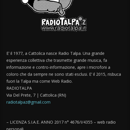
E’ il 1977, a Cattolica nasce Radio Talpa. Una grande
esperienza collettiva che trasmette grande musica, fa
informazione e contro-informazione, apre i microfoni a
coloro che da sempre ne sono stati esclusi. E’ il 2015, risbuca
fuori la Talpa ma come Web Radio.
RADIOTALPA
Via Del Prete, 7 | Cattolica (RN)
radiotalpaz@gmail.com
– LICENZA S.I.A.E. ANNO 2017 n° 4676/I/4355 – web radio
personali