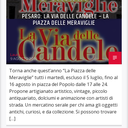
PESARO: LA VIA DELLE CANDELE – LA
PIAZZA DELLE MERAVIGLIE
Laura
9 AGOSTO 2016
Torna anche quest’anno “La Piazza delle
Meraviglie” tutti i martedì, escluso il 5 luglio, fino al
16 agosto in piazza del Popolo dalle 17 alle 24.
Propone artigianato artistico, vintage, piccolo
antiquariato, dolciumi e animazione con artisti di
strada. Un mercatino serale per chi ama gli oggetti
antichi, curiosi, e da collezione. Si possono trovare
[…]