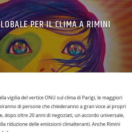
LOBALE PER IL CLIMA A RIMINI
 vigilia del vertice ONU sul clima di Parigi, le maggiori
piranno di persone che chiederanno a gran voce ai propri
, dopo oltre 20 anni di negoziati, un accordo universale,
la riduzione delle emissioni climalteranti. Anche Rimini