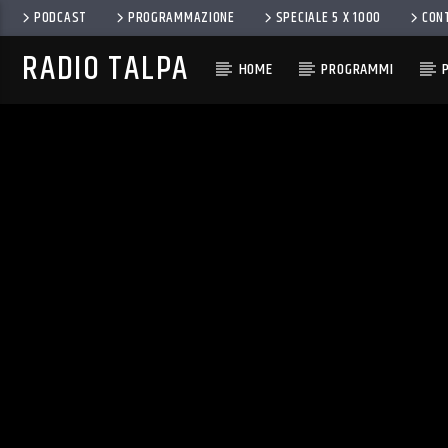
PODCAST
PROGRAMMAZIONE
SPECIALE 5 X 1000
CON
RADIO TALPA
HOME
PROGRAMMI