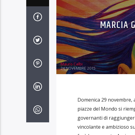
MARCIA G
Mauro Calbi
24 NOVEMBRE 2015
Domenica 29 novembre, alla
piazze del Mondo si riem
governanti di raggiungere
vincolante e ambizioso sul