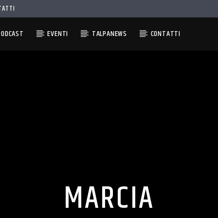
TATTI
PODCAST
EVENTI
TALPANEWS
CONTATTI
MARCIA