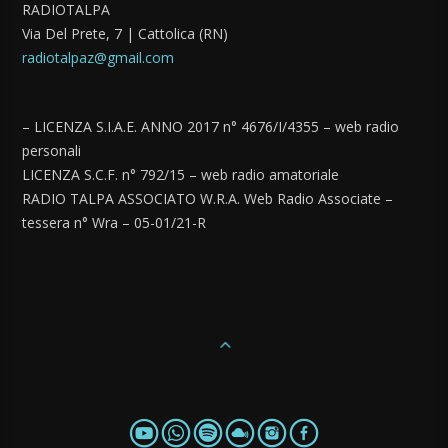
RADIOTALPA
Via Del Prete, 7 | Cattolica (RN)
radiotalpaz@gmail.com
– LICENZA S.I.A.E. ANNO 2017 n° 4676/I/4355 – web radio
personali
LICENZA S.C.F. n° 792/15 – web radio amatoriale
RADIO TALPA ASSOCIATO W.R.A. Web Radio Associate –
tessera n° Wra – 05-01/21-R