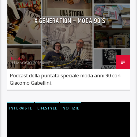
X GENERATION – MODA 90’S
Nicola
11 MAGGIO 2025
Podcast della puntata speciale moda anni 90 con
Giacomo Gabellini.
INTERVISTE
LIFESTYLE
NOTIZIE
PODCAST
RADIO