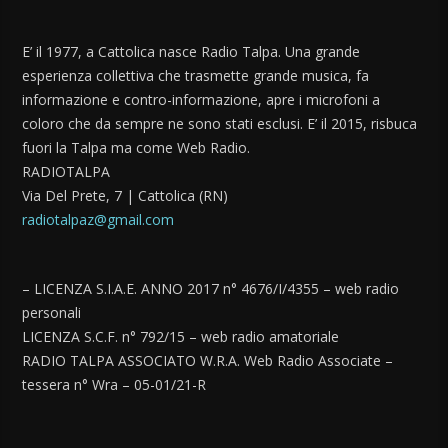
E’ il 1977, a Cattolica nasce Radio Talpa. Una grande
esperienza collettiva che trasmette grande musica, fa
informazione e contro-informazione, apre i microfoni a
coloro che da sempre ne sono stati esclusi. E’ il 2015, risbuca
fuori la Talpa ma come Web Radio.
RADIOTALPA
Via Del Prete, 7 | Cattolica (RN)
radiotalpaz@gmail.com
– LICENZA S.I.A.E. ANNO 2017 n° 4676/I/4355 – web radio
personali
LICENZA S.C.F. n° 792/15 – web radio amatoriale
RADIO TALPA ASSOCIATO W.R.A. Web Radio Associate –
tessera n° Wra – 05-01/21-R