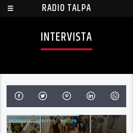
RADIO TALPA
INTERVISTA
INTERVISTE
LIFESTYLE
NOTIZIE
PODCAST