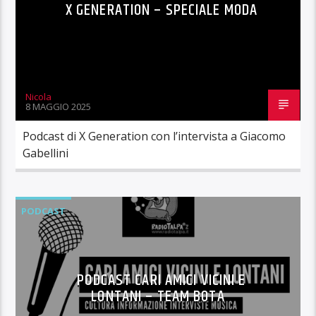
X GENERATION – SPECIALE MODA
Nicola
8 MAGGIO 2025
Podcast di X Generation con l’intervista a Giacomo
Gabellini
PODCAST
PODCAST CARI AMICI VICINI E
LONTANI – TEAM BOTA