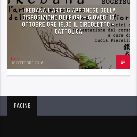
IKEBANA L’ARTE GIAPPONESE DELLA
DISPOSIZIONE DEI FIORI – GIOVEDÌ 13
OTTOBRE ORE 18,30 IL CIRCOLETTO –
CATTOLICA
Laura
10 OTTOBRE 2016
PAGINE