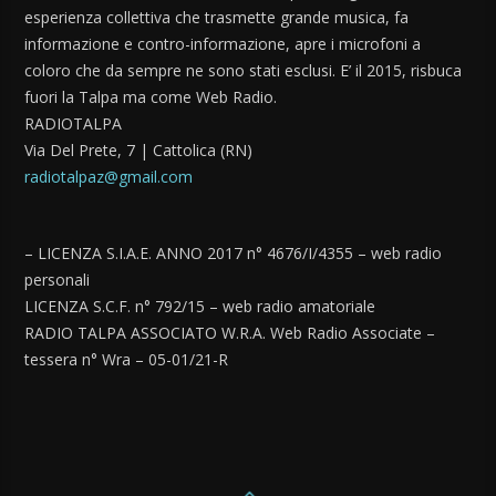
esperienza collettiva che trasmette grande musica, fa
informazione e contro-informazione, apre i microfoni a
coloro che da sempre ne sono stati esclusi. E’ il 2015, risbuca
fuori la Talpa ma come Web Radio.
RADIOTALPA
Via Del Prete, 7 | Cattolica (RN)
radiotalpaz@gmail.com
– LICENZA S.I.A.E. ANNO 2017 n° 4676/I/4355 – web radio
personali
LICENZA S.C.F. n° 792/15 – web radio amatoriale
RADIO TALPA ASSOCIATO W.R.A. Web Radio Associate –
tessera n° Wra – 05-01/21-R